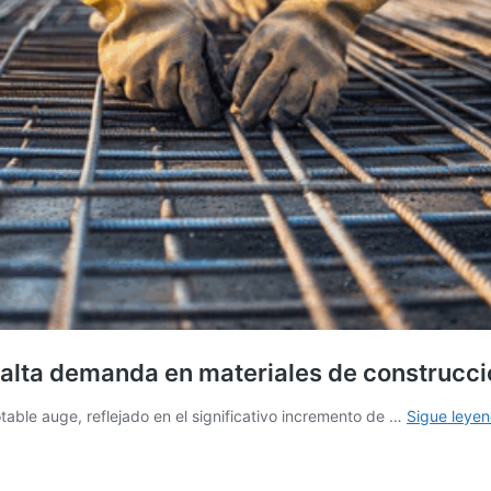
 alta demanda en materiales de construcci
table auge, reflejado en el significativo incremento de …
Sigue leye