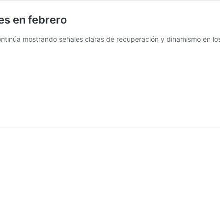
es en febrero
 continúa mostrando señales claras de recuperación y dinamismo en l