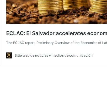
ECLAC: El Salvador accelerates econom
The ECLAC report, Preliminary Overview of the Economies of La
Sitio web de noticias y medios de comunicación