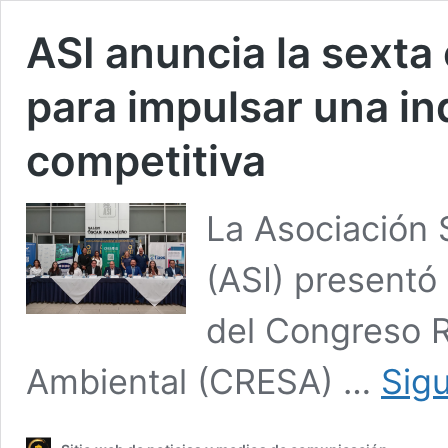
ASI anuncia la sext
para impulsar una in
competitiva
La Asociación 
(ASI) presentó 
del Congreso R
Ambiental (CRESA) …
Sig