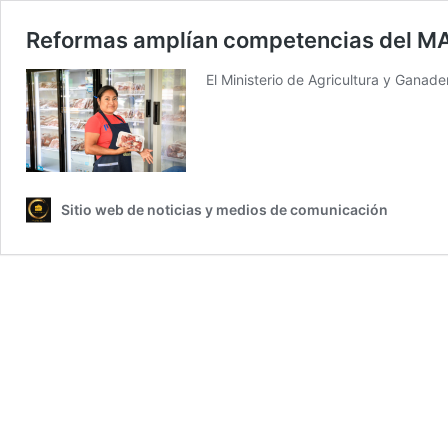
Reformas amplían competencias del MAG 
El Ministerio de Agricultura y Ganad
Sitio web de noticias y medios de comunicación