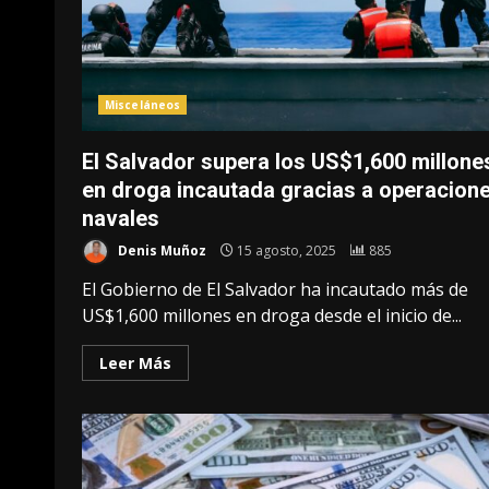
Misceláneos
El Salvador supera los US$1,600 millone
en droga incautada gracias a operacion
navales
Denis Muñoz
15 agosto, 2025
885
El Gobierno de El Salvador ha incautado más de
US$1,600 millones en droga desde el inicio de...
Leer Más