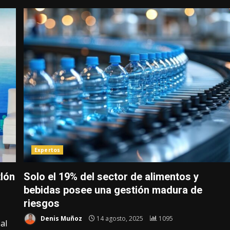
Expertos
tlón
Solo el 19% del sector de alimentos y
bebidas posee una gestión madura de
riesgos
Denis Muñoz
14 agosto, 2025
1095
al