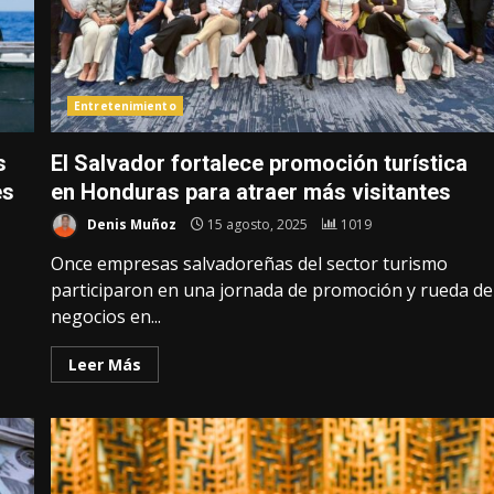
Entretenimiento
s
El Salvador fortalece promoción turística
es
en Honduras para atraer más visitantes
Denis Muñoz
15 agosto, 2025
1019
Once empresas salvadoreñas del sector turismo
participaron en una jornada de promoción y rueda de
negocios en...
Leer Más