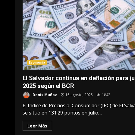
Economía
El Salvador continua en deflación para ju
2025 según el BCR
Denis Muñoz
15 agosto, 2025
1842
El Índice de Precios al Consumidor (IPC) de El Salv
se situó en 131.29 puntos en julio,...
Leer Más