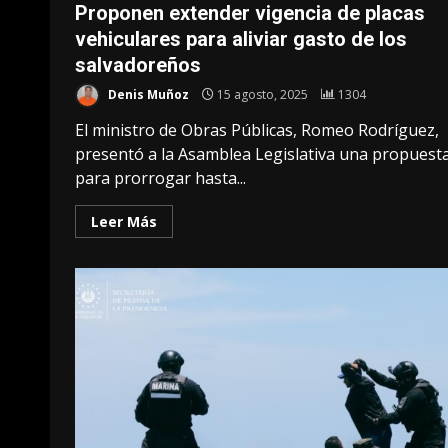
Proponen extender vigencia de placas
vehiculares para aliviar gasto de los
salvadoreños
Denis Muñoz
15 agosto, 2025
1304
El ministro de Obras Públicas, Romeo Rodríguez,
presentó a la Asamblea Legislativa una propuest
para prorrogar hasta...
Leer Más