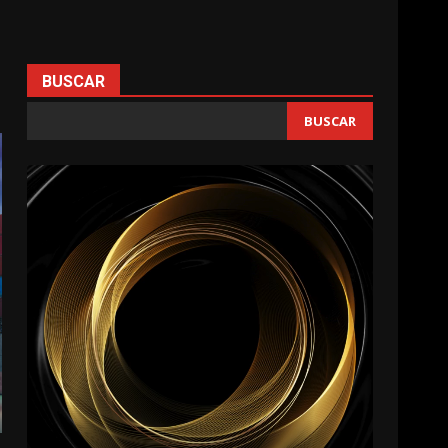
BUSCAR
BUSCAR