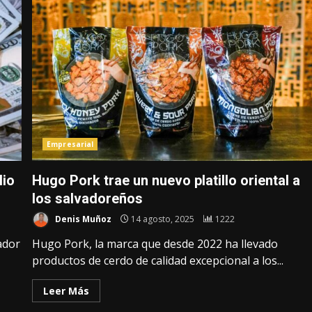
Empresarial
lio
Hugo Pork trae un nuevo platillo oriental a
los salvadoreños
Denis Muñoz
14 agosto, 2025
1222
ador
Hugo Pork, la marca que desde 2022 ha llevado
productos de cerdo de calidad excepcional a los...
Leer Más