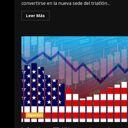
convertirse en la nueva sede del triatlón...
Leer Más
Expertos