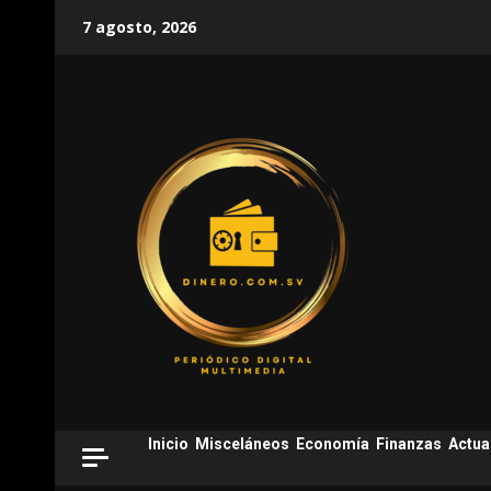
Skip
7 agosto, 2026
to
content
Inicio
Misceláneos
Economía
Finanzas
Actua