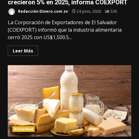
crecieron 5% en 2025, informa COEXPORT
Redacción Dinero.com.sv
24 junio, 2026
536
La Corporación de Exportadores de El Salvador
(COEXPORT) informó que la industria alimentaria
cerró 2025 con US$1,500.5...
Leer Más
Actualidad