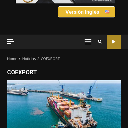
Versión Inglés
PRIMARY
MENU
Home
Noticias
COEXPORT
COEXPORT