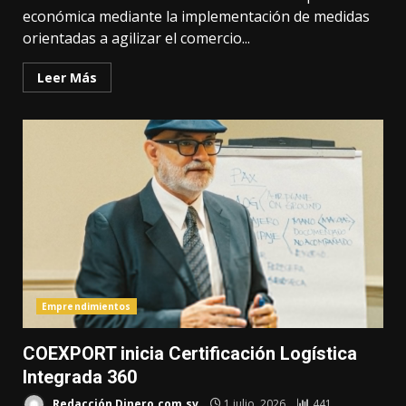
económica mediante la implementación de medidas
orientadas a agilizar el comercio...
Leer Más
Emprendimientos
COEXPORT inicia Certificación Logística
Integrada 360
Redacción Dinero.com.sv
1 julio, 2026
441