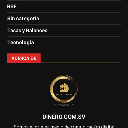
RSE
Sin categoría
Tasas y Balances
Tecnología
ACERCA DE
DINERO.COM.SV
Somos el primer medio de comunicación digital