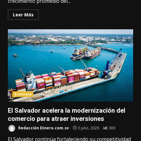
crecimiento promedio del...
Leer Más
Economía
El Salvador acelera la modernización del
comercio para atraer inversiones
Redacción Dinero.com.sv
3 julio, 2026
389
El Salvador continúa fortaleciendo su competitividad