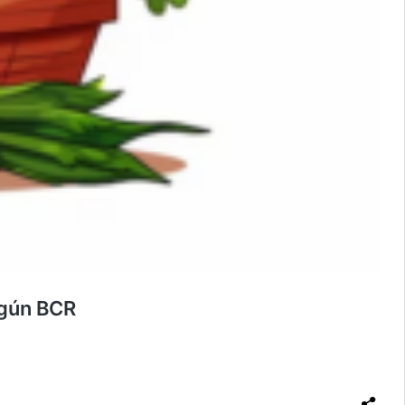
egún BCR