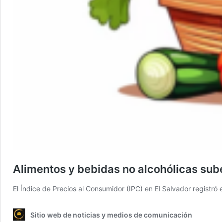
Alimentos y bebidas no alcohólicas sub
El Índice de Precios al Consumidor (IPC) en El Salvador regis
Sitio web de noticias y medios de comunicación