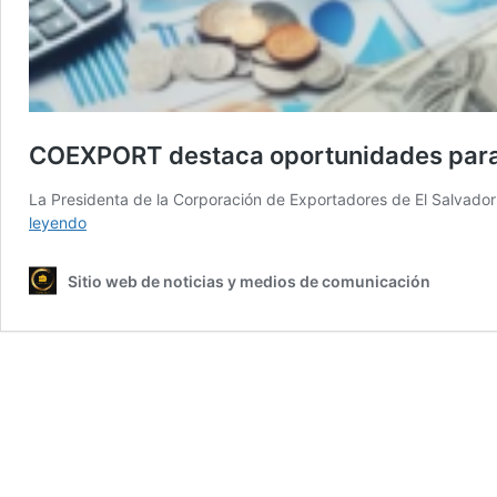
COEXPORT destaca oportunidades para a
La Presidenta de la Corporación de Exportadores de El Salvador 
COEXPORT
leyendo
destaca
oportunidades
Sitio web de noticias y medios de comunicación
para
atraer
inversión
extranjera