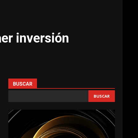
er inversión
BUSCAR
BUSCAR