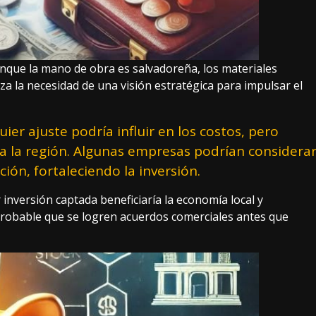
 aunque la mano de obra es salvadoreña, los materiales
za la necesidad de una visión estratégica para impulsar el
er ajuste podría influir en los costos, pero
 la región. Algunas empresas podrían considera
ión, fortaleciendo la inversión.
nversión captada beneficiaría la economía local y
robable que se logren acuerdos comerciales antes que