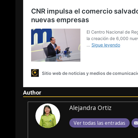
Author
Alejandra Ortiz
Ver todas las entradas