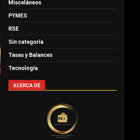
Misceláneos
PYMES
RSE
Sin categoría
Tasas y Balances
Tecnología
ACERCA DE