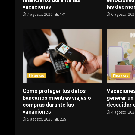
vacaciones
las decisio
7 agosto, 2026
141
6 agosto, 20
Finanzas
Finanzas
Cómo proteger tus datos
Vacaciones
bancarios mientras viajas o
generar un 
compras durante las
descuidar 
vacaciones
4 agosto, 20
5 agosto, 2026
229