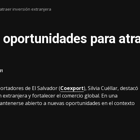
traer inversión extranjera
portunidades para atra
81
ortadores de El Salvador (
Coexport
), Silvia Cuéllar, destacó
 extranjera y fortalecer el comercio global. En una
mantenerse abierto a nuevas oportunidades en el contexto