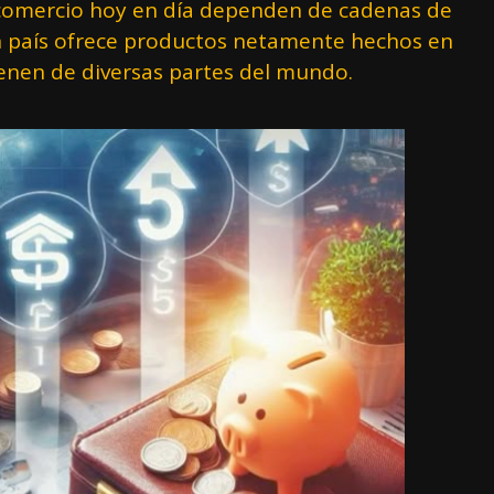
l comercio hoy en día dependen de cadenas de
n país ofrece productos netamente hechos en
ienen de diversas partes del mundo.