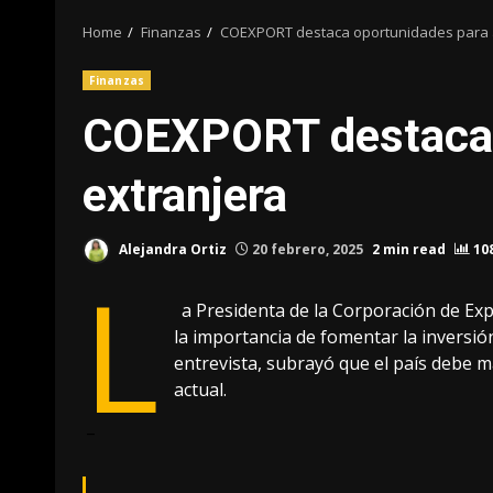
Home
Finanzas
COEXPORT destaca oportunidades para a
Finanzas
COEXPORT destaca o
extranjera
Alejandra Ortiz
20 febrero, 2025
2 min read
10
L
a Presidenta de la Corporación de Exp
la importancia de fomentar la inversión
entrevista, subrayó que el país debe 
actual.
–