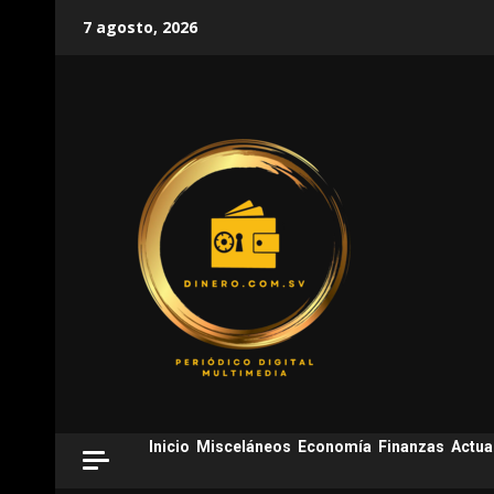
Skip
7 agosto, 2026
to
content
Inicio
Misceláneos
Economía
Finanzas
Actua