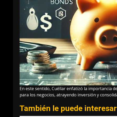
En este sentido, Cuéllar enfatizó la importancia
para los negocios, atrayendo inversión y consolid
También le puede interesar