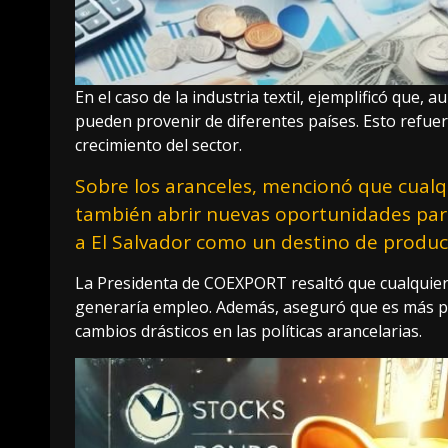
En el caso de la industria textil, ejemplificó que,
pueden provenir de diferentes países. Esto refuer
crecimiento del sector.
Sobre los aranceles, mencionó que cualqui
también abrir nuevas oportunidades para
a El Salvador como un destino de producc
La Presidenta de COEXPORT resaltó que cualquier i
generaría empleo. Además, aseguró que es más p
cambios drásticos en las políticas arancelarias.