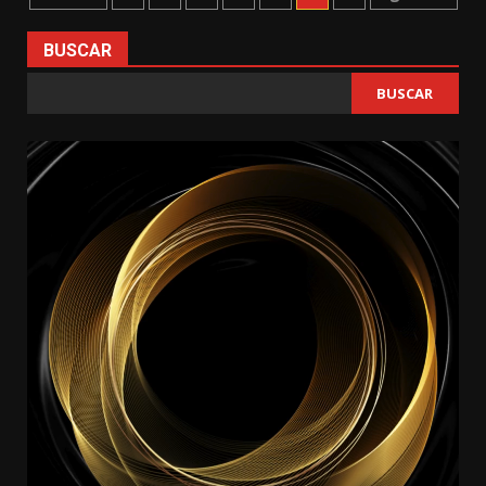
de
BUSCAR
entradas
BUSCAR