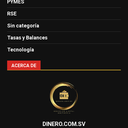
PYMES
RSE
Sin categoría
Tasas y Balances
Tecnología
ACERCA DE
DINERO.COM.SV