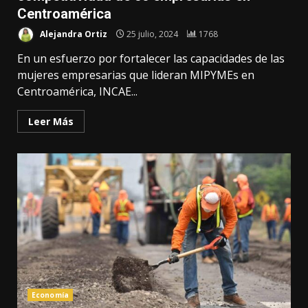
Centroamérica
Alejandra Ortiz
25 julio, 2024
1768
En un esfuerzo por fortalecer las capacidades de las
mujeres empresarias que lideran MIPYMEs en
Centroamérica, INCAE...
Leer Más
Economía