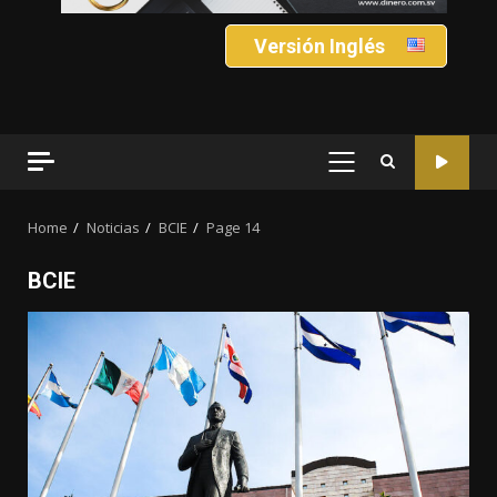
Versión Inglés
PRIMARY
MENU
Home
Noticias
BCIE
Page 14
BCIE