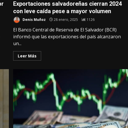
or
Exportaciones salvadoreñas cierran 2024
con leve caída pese a mayor volumen
Denis Muñoz
28 enero, 2025
1126
El Banco Central de Reserva de El Salvador (BCR)
e
informó que las exportaciones del país alcanzaron
un...
Leer Más