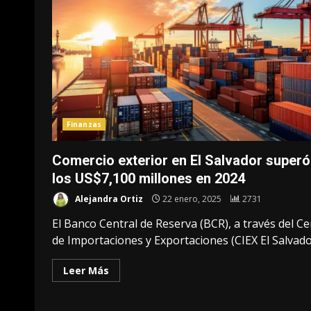
Finanzas
Comercio exterior en El Salvador superó
los US$7,100 millones en 2024
Alejandra Ortiz
22 enero, 2025
2731
El Banco Central de Reserva (BCR), a través del C
de Importaciones y Exportaciones (CIEX El Salvador)
Leer Más