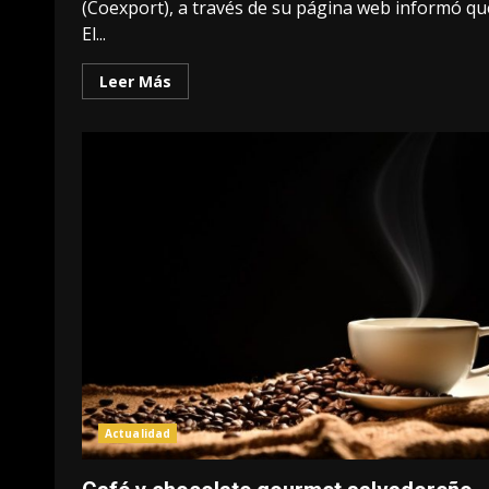
(Coexport), a través de su página web informó qu
El...
Leer Más
Actualidad