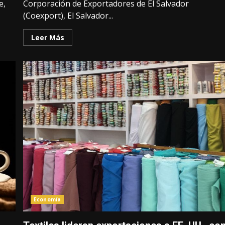
e,
Corporación de Exportadores de El Salvador
(Coexport), El Salvador...
Leer Más
Economía