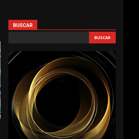
BUSCAR
BUSCAR