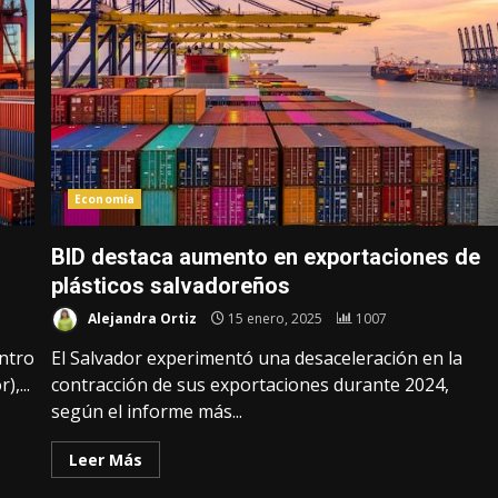
Economía
BID destaca aumento en exportaciones de
plásticos salvadoreños
Alejandra Ortiz
15 enero, 2025
1007
entro
El Salvador experimentó una desaceleración en la
,...
contracción de sus exportaciones durante 2024,
según el informe más...
Leer Más