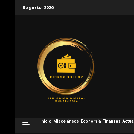
Skip
8 agosto, 2026
to
content
Inicio
Misceláneos
Economía
Finanzas
Actua