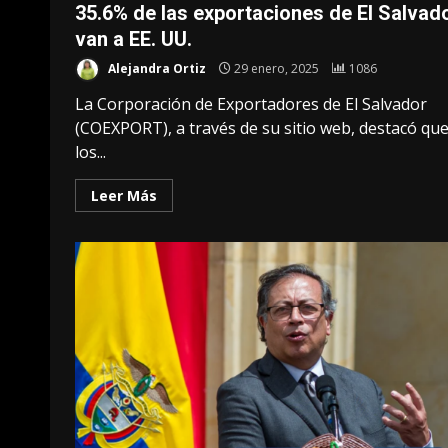
35.6% de las exportaciones de El Salvad
van a EE. UU.
Alejandra Ortiz
29 enero, 2025
1086
La Corporación de Exportadores de El Salvador
(COEXPORT), a través de su sitio web, destacó qu
los...
Leer Más