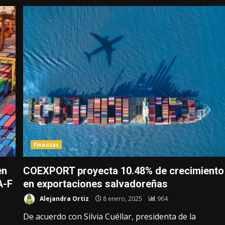
Finanzas
en
COEXPORT proyecta 10.48% de crecimiento
A-F
en exportaciones salvadoreñas
Alejandra Ortiz
8 enero, 2025
964
De acuerdo con Silvia Cuéllar, presidenta de la