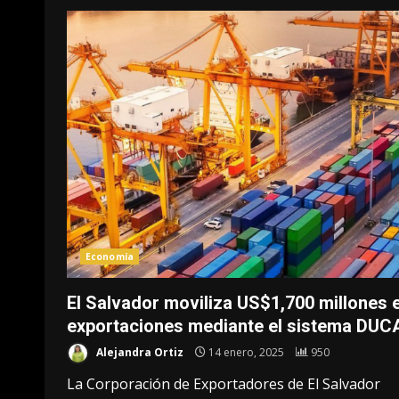
Economía
El Salvador moviliza US$1,700 millones 
exportaciones mediante el sistema DUC
Alejandra Ortiz
14 enero, 2025
950
La Corporación de Exportadores de El Salvador