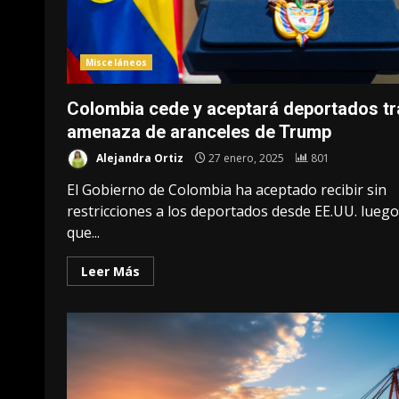
Misceláneos
Colombia cede y aceptará deportados tr
amenaza de aranceles de Trump
Alejandra Ortiz
27 enero, 2025
801
El Gobierno de Colombia ha aceptado recibir sin
restricciones a los deportados desde EE.UU. luego
que...
Leer Más