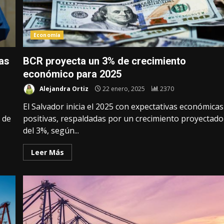
Economía
as
BCR proyecta un 3% de crecimiento
económico para 2025
Alejandra Ortiz
22 enero, 2025
2370
El Salvador inicia el 2025 con expectativas económicas
 de
positivas, respaldadas por un crecimiento proyectado
del 3%, según...
Leer Más