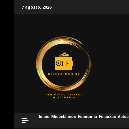
Skip
7 agosto, 2026
to
content
Inicio
Misceláneos
Economía
Finanzas
Actua