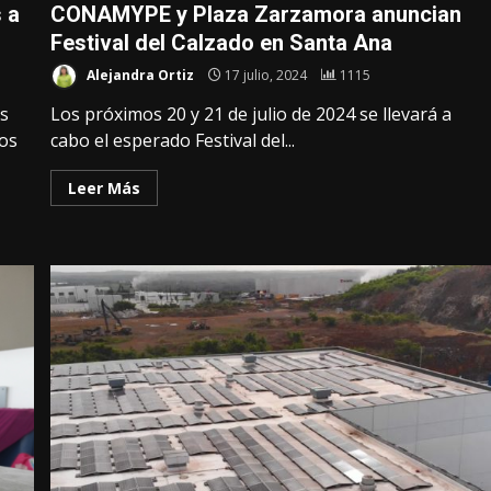
 a
CONAMYPE y Plaza Zarzamora anuncian
Festival del Calzado en Santa Ana
Alejandra Ortiz
17 julio, 2024
1115
as
Los próximos 20 y 21 de julio de 2024 se llevará a
ros
cabo el esperado Festival del...
Leer Más