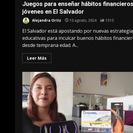
Juegos para enseñar hábitos financieros
jóvenes en El Salvador
Alejandra Ortiz
10 agosto, 2024
1510
El Salvador está apostando por nuevas estrategi
educativas para inculcar buenos hábitos financie
desde temprana edad. A...
Leer Más