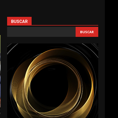
BUSCAR
BUSCAR