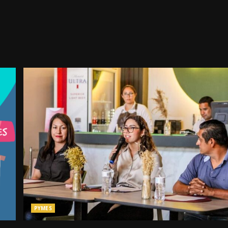
PYMES