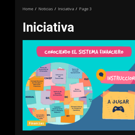
Home
Noticias
Iniciativa
Page 3
Iniciativa
Finanzas