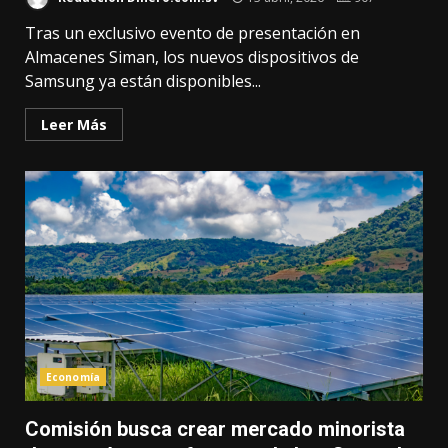
Tras un exclusivo evento de presentación en
Almacenes Siman, los nuevos dispositivos de
Samsung ya están disponibles...
Leer Más
Economía
Comisión busca crear mercado minorista