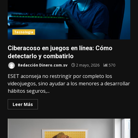
Tecnología
Ciberacoso en juegos en línea: Cómo
detectarlo y combatirlo
Redacción Dinero.com.sv
2 mayo, 2026
570
ESET aconseja no restringir por completo los
videojuegos, sino ayudar a los menores a desarrollar
hábitos seguros,...
Leer Más