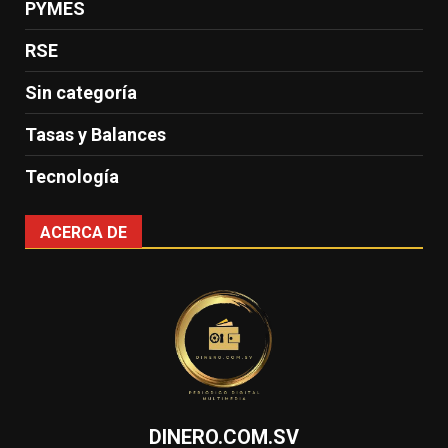
PYMES
RSE
Sin categoría
Tasas y Balances
Tecnología
ACERCA DE
DINERO.COM.SV