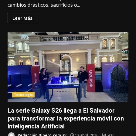
cambios drásticos, sacrificios o...
Leer Más
Tecnología
La serie Galaxy S26 llega a El Salvador
para transformar la experiencia móvil con
Inteligencia Artificial
Redacción Dinero.com.sv
13 abril, 2026
907