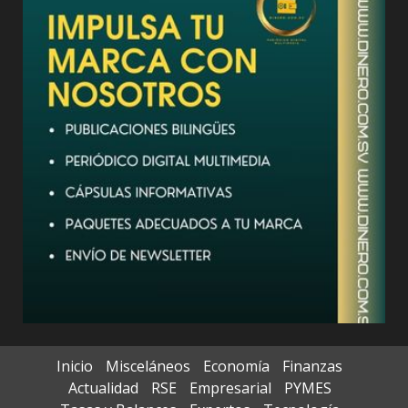
Inicio
Misceláneos
Economía
Finanzas
Actualidad
RSE
Empresarial
PYMES