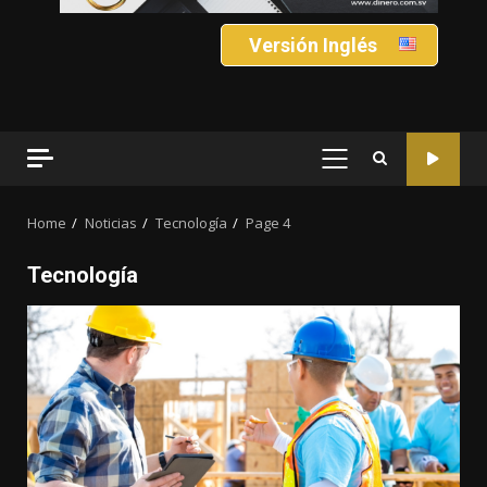
Versión Inglés
PRIMARY
MENU
Home
Noticias
Tecnología
Page 4
Tecnología