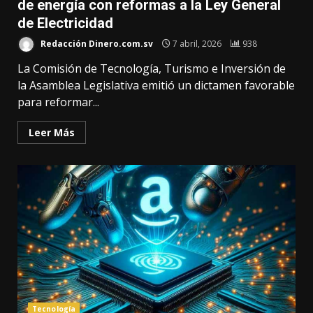
de energía con reformas a la Ley General
de Electricidad
Redacción Dinero.com.sv
7 abril, 2026
938
La Comisión de Tecnología, Turismo e Inversión de
la Asamblea Legislativa emitió un dictamen favorable
para reformar...
Leer Más
Tecnología