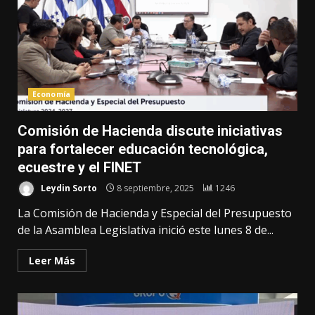
Economía
Comisión de Hacienda discute iniciativas
para fortalecer educación tecnológica,
ecuestre y el FINET
Leydin Sorto
8 septiembre, 2025
1246
La Comisión de Hacienda y Especial del Presupuesto
de la Asamblea Legislativa inició este lunes 8 de...
Leer Más