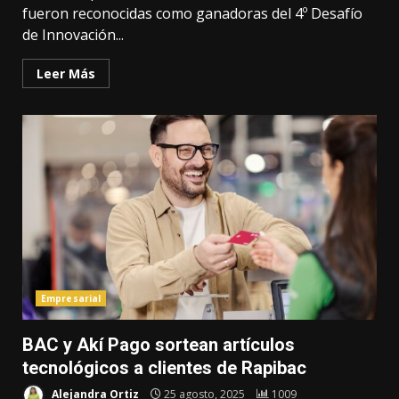
fueron reconocidas como ganadoras del 4º Desafío
de Innovación...
Leer Más
Empresarial
BAC y Akí Pago sortean artículos
tecnológicos a clientes de Rapibac
Alejandra Ortiz
25 agosto, 2025
1009