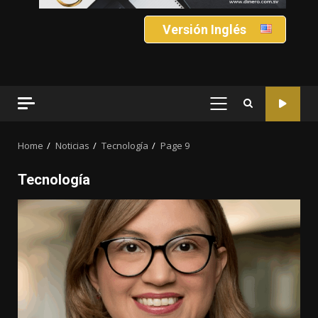
Versión Inglés
PRIMARY
MENU
Home
Noticias
Tecnología
Page 9
Tecnología