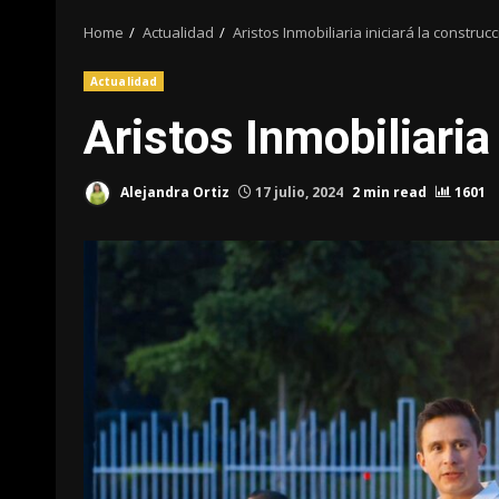
Home
Actualidad
Aristos Inmobiliaria iniciará la construc
Actualidad
Aristos Inmobiliaria
Alejandra Ortiz
17 julio, 2024
2 min read
1601