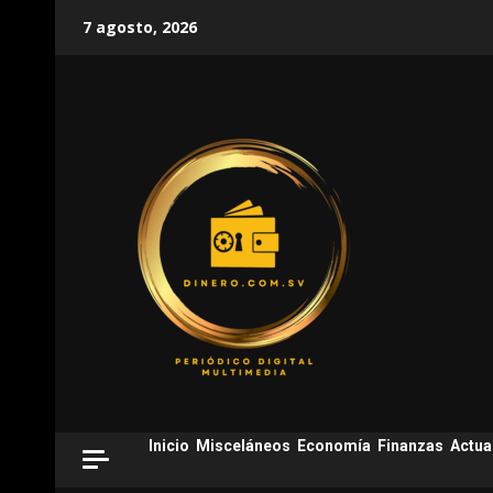
Skip
7 agosto, 2026
to
content
Inicio
Misceláneos
Economía
Finanzas
Actua