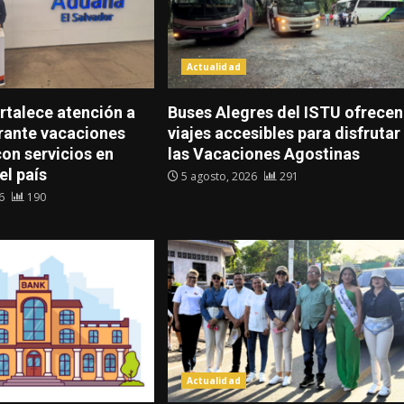
Actualidad
rtalece atención a
Buses Alegres del ISTU ofrecen
urante vacaciones
viajes accesibles para disfrutar
on servicios en
las Vacaciones Agostinas
el país
5 agosto, 2026
291
26
190
Actualidad