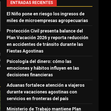
ENTRADAS RECIENTES
El Niño pone en riesgo los ingresos de
miles de microempresas agropecuarias
Protección Civil presenta balance del
Plan Vacación 2026 y reporta reducción
en accidentes de tránsito durante las
Fiestas Agostinas
:
s
Psicología del dinero: cómo las
s
emociones y hábitos influyen en las
decisiones financieras
Aduanas fortalece atención a viajeros
durante vacaciones agostinas con
servicios en fronteras del país
Ministerio de Trabajo mantiene Plan