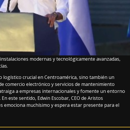
á instalaciones modernas y tecnológicamente avanzadas,
ías.
o logístico crucial en Centroamérica, sino también un
 de comercio electrónico y servicios de mantenimiento
 atraiga a empresas internacionales y fomente un entorno
 En este sentido, Edwin Escobar, CEO de Aristos
les emociona muchísimo y espera estar presente para el