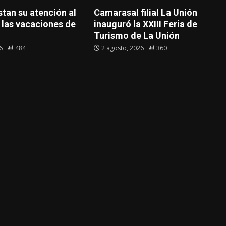
tan su atención al
Camarasal filial La Unión
 las vacaciones de
inauguró la XXIII Feria de
Turismo de La Unión
26
484
2 agosto, 2026
360