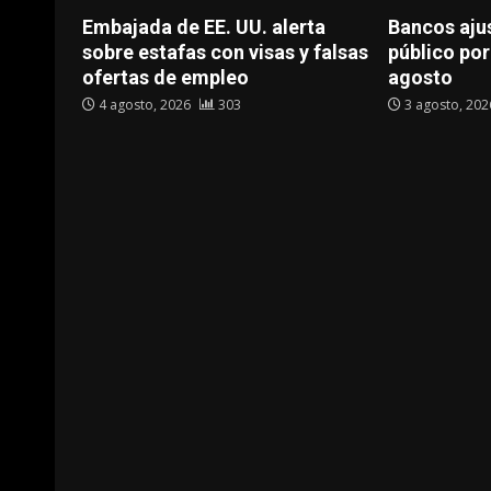
Embajada de EE. UU. alerta
Bancos ajus
sobre estafas con visas y falsas
público por
ofertas de empleo
agosto
4 agosto, 2026
303
3 agosto, 20