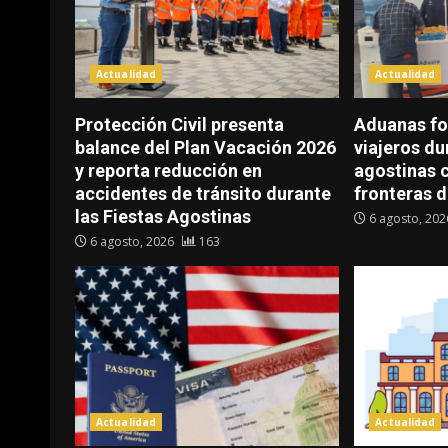
Actualidad
Actualidad
Protección Civil presenta
Aduanas fo
balance del Plan Vacación 2026
viajeros d
y reporta reducción en
agostinas c
accidentes de tránsito durante
fronteras d
las Fiestas Agostinas
6 agosto, 20
6 agosto, 2026
163
Actualidad
Actualidad