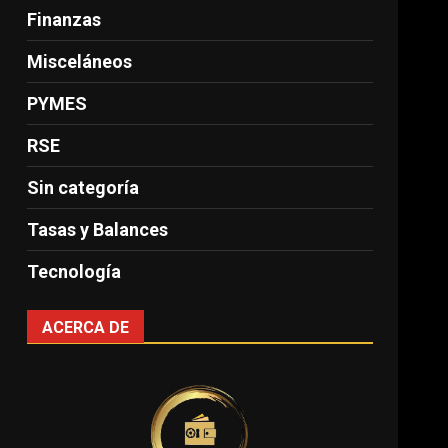
Finanzas
Misceláneos
PYMES
RSE
Sin categoría
Tasas y Balances
Tecnología
ACERCA DE