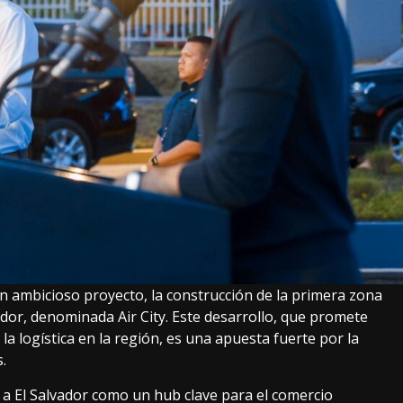
 un ambicioso proyecto, la construcción de la primera zona
dor, denominada Air City. Este desarrollo, que promete
la logística en la región, es una apuesta fuerte por la
.
r a El Salvador como un hub clave para el comercio