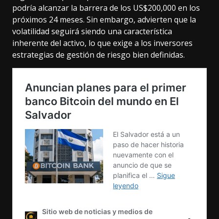
podría alcanzar la barrera de los US$200,000 en los
próximos 24 meses. Sin embargo, advierten que la
volatilidad seguirá siendo una característica
inherente del activo, lo que exige a los inversores
estrategias de gestión de riesgo bien definidas.