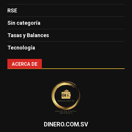
RSE
Sin categoría
Tasas y Balances
Tecnología
ACERCA DE
DINERO.COM.SV