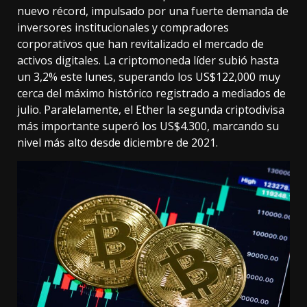
nuevo récord, impulsado por una fuerte demanda de
inversores institucionales y compradores
corporativos que han revitalizado el mercado de
activos digitales. La criptomoneda líder subió hasta
un 3,2% este lunes, superando los US$122,000 muy
cerca del máximo histórico registrado a mediados de
julio. Paralelamente, el Ether la segunda criptodivisa
más importante superó los US$4.300, marcando su
nivel más alto desde diciembre de 2021.