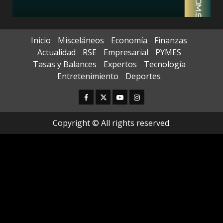
Inicio
Misceláneos
Economía
Finanzas
Actualidad
RSE
Empresarial
PYMES
Tasas y Balances
Expertos
Tecnología
Entretenimiento
Deportes
Facebook
Twitter
Youtube
Instagram
Copyright © All rights reserved.