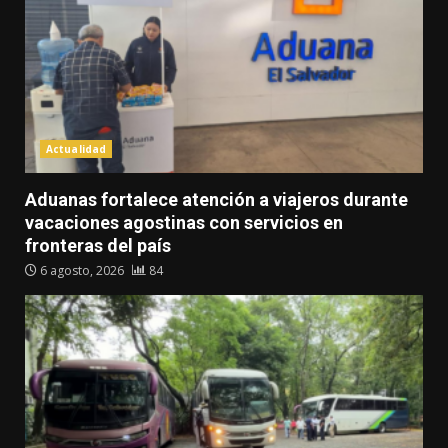
Actualidad
Aduanas fortalece atención a viajeros durante
vacaciones agostinas con servicios en
fronteras del país
6 agosto, 2026
84