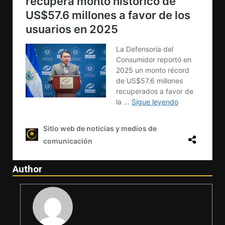
Author