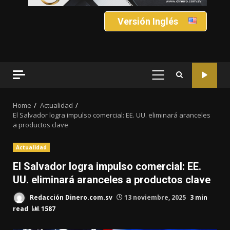
Versión Inglés
PRIMARY
MENU
Home
Actualidad
El Salvador logra impulso comercial: EE. UU. eliminará aranceles
a productos clave
Actualidad
El Salvador logra impulso comercial: EE.
UU. eliminará aranceles a productos clave
Redacción Dinero.com.sv
13 noviembre, 2025
3 min
read
1587