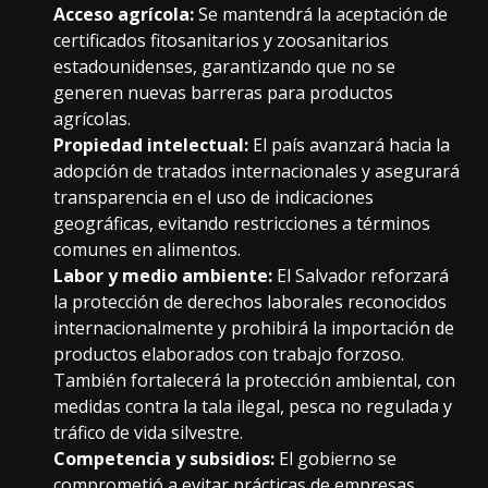
Acceso agrícola:
Se mantendrá la aceptación de
certificados fitosanitarios y zoosanitarios
estadounidenses, garantizando que no se
generen nuevas barreras para productos
agrícolas.
Propiedad intelectual:
El país avanzará hacia la
adopción de tratados internacionales y asegurará
transparencia en el uso de indicaciones
geográficas, evitando restricciones a términos
comunes en alimentos.
Labor y medio ambiente:
El Salvador reforzará
la protección de derechos laborales reconocidos
internacionalmente y prohibirá la importación de
productos elaborados con trabajo forzoso.
También fortalecerá la protección ambiental, con
medidas contra la tala ilegal, pesca no regulada y
tráfico de vida silvestre.
Competencia y subsidios:
El gobierno se
comprometió a evitar prácticas de empresas