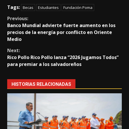
Tags:
Becas
Estudiantes
Fundación Poma
Continue
Previous:
Banco Mundial advierte fuerte aumento en los
Reading
precios de la energía por conflicto en Oriente
Medio
Next:
Rico Pollo Rico Pollo lanza “2026 Jugamos Todos”
para premiar a los salvadoreños
HISTORIAS RELACIONADAS