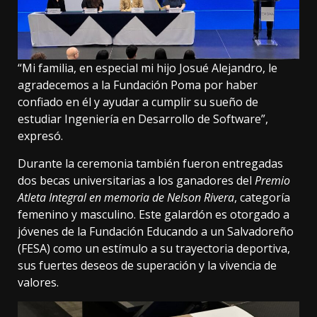
“Mi familia, en especial mi hijo Josué Alejandro, le
agradecemos a la Fundación Poma por haber
confiado en él y ayudar a cumplir su sueño de
estudiar Ingeniería en Desarrollo de Software”,
expresó.
Durante la ceremonia también fueron entregadas
dos becas universitarias a los ganadores del
Premio
Atleta Integral en memoria de Nelson Rivera
, categoría
femenino y masculino. Este galardón es otorgado a
jóvenes de la Fundación Educando a un Salvadoreño
(FESA) como un estímulo a su trayectoria deportiva,
sus fuertes deseos de superación y la vivencia de
valores.