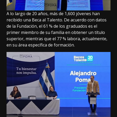
A lo largo de 20 años, más de 1,600 jóvenes han
recibido una Beca al Talento. De acuerdo con datos
de la Fundación, el 61 % de los graduados es el
primer miembro de su familia en obtener un título
superior, mientras que el 77 % labora, actualmente,
en su área específica de formación.