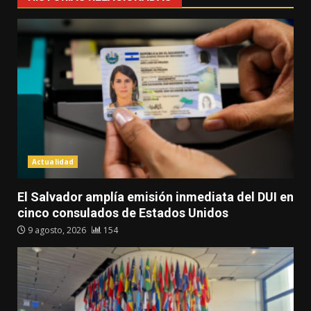
Actualidad
El Salvador amplía emisión inmediata del DUI en
cinco consulados de Estados Unidos
9 agosto, 2026
154