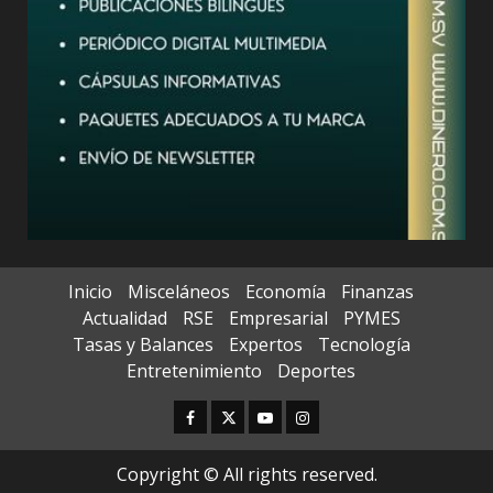
Inicio
Misceláneos
Economía
Finanzas
Actualidad
RSE
Empresarial
PYMES
Tasas y Balances
Expertos
Tecnología
Entretenimiento
Deportes
Facebook
Twitter
Youtube
Instagram
Copyright © All rights reserved.