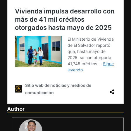
Author