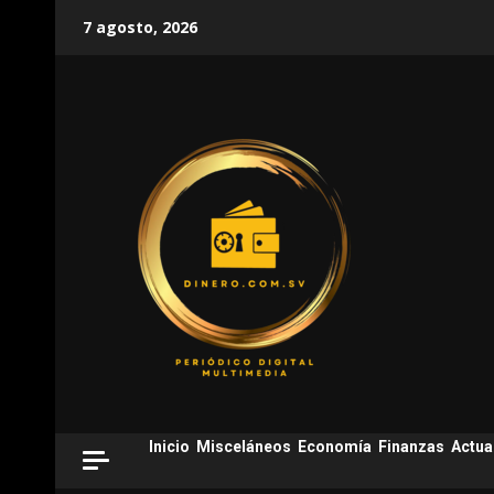
Skip
7 agosto, 2026
to
content
Inicio
Misceláneos
Economía
Finanzas
Actua