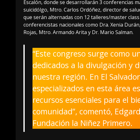
Escalón, donde se desarrollarán 3 conferencias ma
suicidólgo, Mtro. Carlos Ordóñez, director de salu
que serán alternadas con 12 talleres/master clas
conferencistas nacionales como Dra. Xenia Durán, 
Rojas, Mtro. Armando Arita y Dr. Mario Salman.
“Este congreso surge como una
dedicados a la divulgación y 
nuestra región. En El Salvador,
especializados en esta área es
recursos esenciales para el b
comunidad”, comentó, Edgardo 
Fundación la Niñez Primero.