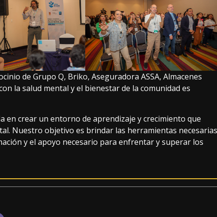
atrocinio de Grupo Q, Briko, Aseguradora ASSA, Almacenes
on la salud mental y el bienestar de la comunidad es
 en crear un entorno de aprendizaje y crecimiento que
al. Nuestro objetivo es brindar las herramientas necesaria
rmación y el apoyo necesario para enfrentar y superar los