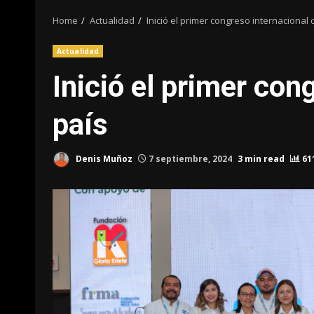
Home
Actualidad
Inició el primer congreso internacional 
Actualidad
Inició el primer con
país
Denis Muñoz
7 septiembre, 2024
3 min read
61