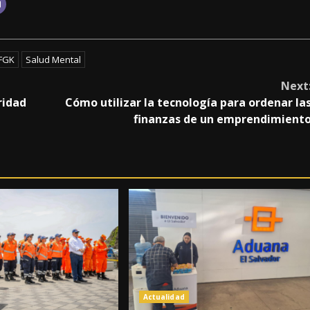
FGK
Salud Mental
Next
ridad
Cómo utilizar la tecnología para ordenar la
finanzas de un emprendimient
Actualidad