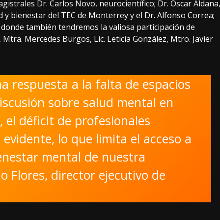
gistrales Dr. Carlos Novo, neurocientífico; Dr. Óscar Aldana
d y bienestar del TEC de Monterrey y el Dr. Alfonso Correa;
s donde también tendremos la valiosa participación de
Mtra. Mercedes Burgos, Lic. Leticia González, Mtro. Javier
 respuesta a la falta de espacios
discusión sobre salud mental en
 el déficit de profesionales
 evidente, lo que limita el acceso a
ienestar mental de nuestra
Flores, director ejecutivo de