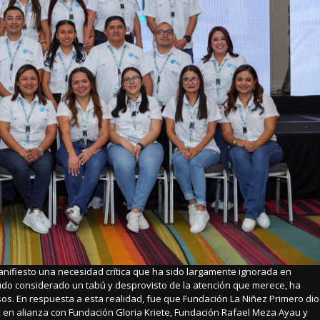
nifiesto una necesidad crítica que ha sido largamente ignorada en
nudo considerado un tabú y desprovisto de la atención que merece, ha
os. En respuesta a esta realidad, fue que Fundación La Niñez Primero dio
, en alianza con Fundación Gloria Kriete, Fundación Rafael Meza Ayau y