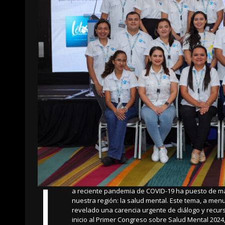
L
a reciente pandemia de COVID-19 ha puesto de ma
nuestra región: la salud mental. Este tema, a me
revelado una carencia urgente de diálogo y recurs
inicio al Primer Congreso sobre Salud Mental 2024