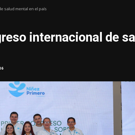
de salud mental en el país
greso internacional de s
16