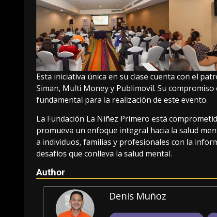
Esta iniciativa única en su clase cuenta con el p
Siman, Multi Money y Publimovil. Su compromiso c
fundamental para la realización de este evento.
La Fundación La Niñez Primero está comprometida
promueva un enfoque integral hacia la salud ment
a individuos, familias y profesionales con la info
desafíos que conlleva la salud mental.
Author
Denis Muñoz