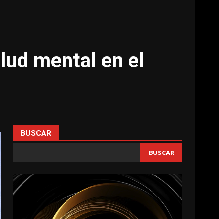
alud mental en el
BUSCAR
BUSCAR