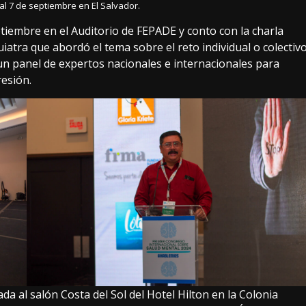
al 7 de septiembre en El Salvador.
eptiembre en el Auditorio de FEPADE y conto con la charla
iatra que abordó el tema sobre el reto individual o colectiv
un panel de expertos nacionales e internacionales para
resión.
da al salón Costa del Sol del Hotel Hilton en la Colonia