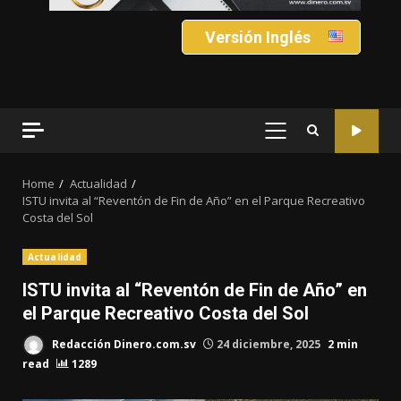
Versión Inglés
PRIMARY
MENU
Home
Actualidad
ISTU invita al “Reventón de Fin de Año” en el Parque Recreativo
Costa del Sol
Actualidad
ISTU invita al “Reventón de Fin de Año” en
el Parque Recreativo Costa del Sol
Redacción Dinero.com.sv
24 diciembre, 2025
2 min
read
1289