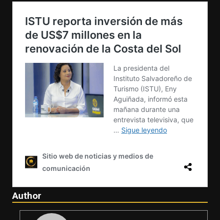
Author