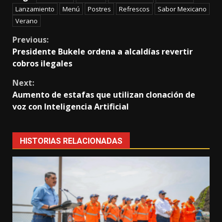
Lanzamiento
Menú
Postres
Refrescos
Sabor Mexicano
Verano
Continue
Previous:
Presidente Bukele ordena a alcaldías revertir
Reading
cobros ilegales
Next:
Aumento de estafas que utilizan clonación de
voz con Inteligencia Artificial
HISTORIAS RELACIONADAS