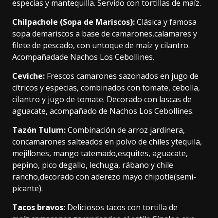
especias y mantequilla. Servido con tortillas de maíz.
Chilpachole (Sopa de Mariscos):
Clásica y famosa
sopa demariscos a base de camarones,calamares y
filete de pescado, con untoque de maíz y cilantro.
Acompañadade Nachos Los Cebollines.
Ceviche:
Frescos camarones sazonados en jugo de
cítricos y especias, combinados con tomate, cebolla,
cilantro y jugo de tomate. Decorado con lascas de
aguacate, acompañado de Nachos Los Cebollines.
Tazón Tulum:
Combinación de arroz jardinera,
concamarones salteados en polvo de chiles ytequila,
mejillones, mango tatemado,esquites, aguacate,
pepino, pico degallo, lechuga, rábano y chile
rancho,decorado con aderezo mayo chipotle(semi-
picante).
Tacos bravos:
Deliciosos tacos con tortilla de