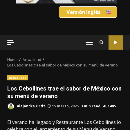
Versión Inglés
PRIMARY
MENU
Home
Actualidad
Los Cebollines trae el sabor de México con su menú de verano
Actualidad
Los Cebollines trae el sabor de México con
su menú de verano
Alejandra Ortiz
15 marzo, 2025
3 min read
1405
El verano ha llegado y Restaurante Los Cebollines lo
celebra con el lanzamiento de su Menú de Verano.