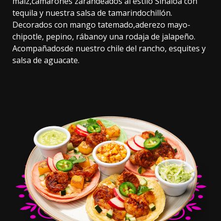
maíz,camarones zarandeados al estilo Sinaloa con
tequila y nuestra salsa de tamarindochillón.
Decorados con mango tatemado,aderezo mayo-
chipotle, pepino, rábanoy una rodaja de jalapeño.
Acompañadosde nuestro chile del rancho, esquites y
salsa de aguacate.