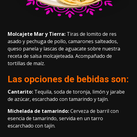
Molcajete Mar y Tierra:
Tiras de lomito de res
asado y pechuga de pollo, camarones salteados,
queso panela y lascas de aguacate sobre nuestra
receta de salsa molcajeteada. Acompañado de
tortillas de maíz.
Las opciones de bebidas son:
Cantarito:
Tequila, soda de toronja, limón y jarabe
de azúcar, escarchado con tamarindo y tajín.
Michelada de tamarindo:
Cerveza de barril con
esencia de tamarindo, servida en un tarro
escarchado con tajín.