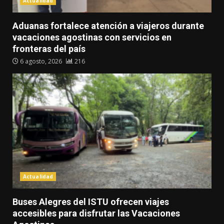
Actualidad
Aduanas fortalece atención a viajeros durante
vacaciones agostinas con servicios en
fronteras del país
6 agosto, 2026
216
Actualidad
Buses Alegres del ISTU ofrecen viajes
accesibles para disfrutar las Vacaciones