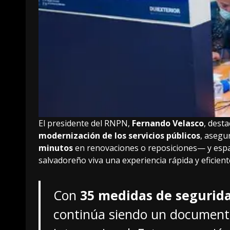
El presidente del RNPN,
Fernando Velasco
, dest
modernización de los servicios públicos
, asegu
minutos
en renovaciones o reposiciones— y esp
salvadoreño viva una experiencia rápida y eficient
Con
35 medidas de segurid
continúa siendo un documento