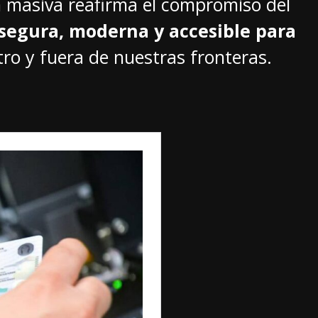
n masiva reafirma el compromiso del
segura, moderna y accesible para
tro y fuera de nuestras fronteras.