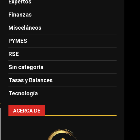
Expertos
Finanzas
Misceláneos
PYMES
RSE
Sin categoría
Tasas y Balances
Tecnología
ACERCA DE