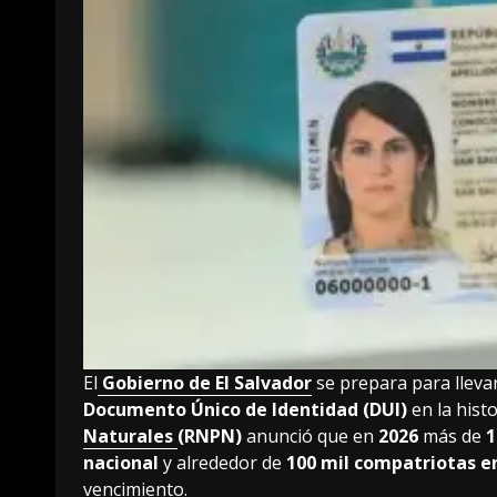
El
Gobierno de El Salvador
se prepara para lleva
Documento Único de Identidad (DUI)
en la histo
Naturales
(RNPN)
anunció que en
2026
más de
1
nacional
y alrededor de
100 mil compatriotas en
vencimiento.