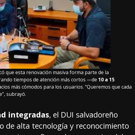
acó que esta renovación masiva forma parte de la
rando tiempos de atención más cortos —de
10 a 15
acios más cómodos para los usuarios. “Queremos que cada
e”, subrayó.
ad integradas
, el DUI salvadoreño
 de alta tecnología y reconocimiento