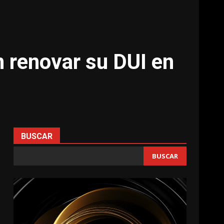
 renovar su DUI en
BUSCAR
BUSCAR