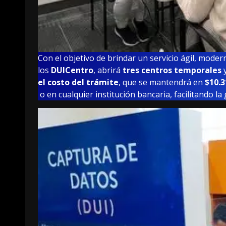
Con el objetivo de brindar un servicio ágil, mode
los
DUICentro
, abrirá
tres centros temporales
y
el costo del trámite
, que se mantendrá en
$10.3
o en cualquier institución bancaria, facilitando la