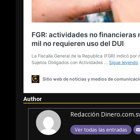
Author
Redacción Dinero.com.s
Ver todas las entradas