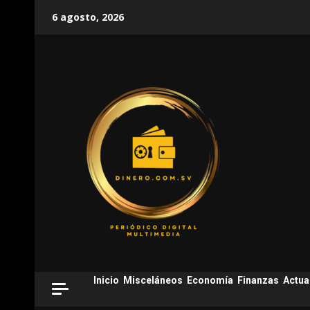
Skip
6 agosto, 2026
to
content
Inicio
Misceláneos
Economía
Finanzas
Actua