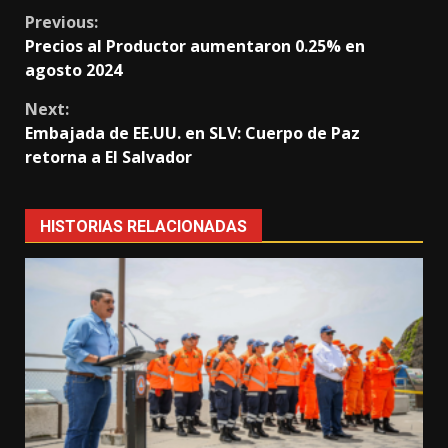
Continue
Previous:
Precios al Productor aumentaron 0.25% en
Reading
agosto 2024
Next:
Embajada de EE.UU. en SLV: Cuerpo de Paz
retorna a El Salvador
HISTORIAS RELACIONADAS