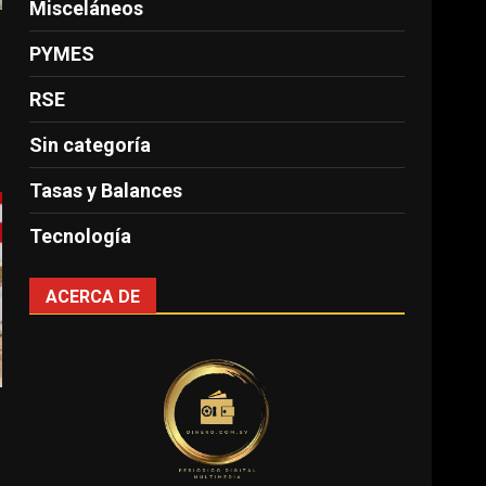
Misceláneos
PYMES
RSE
Sin categoría
Tasas y Balances
Tecnología
ACERCA DE