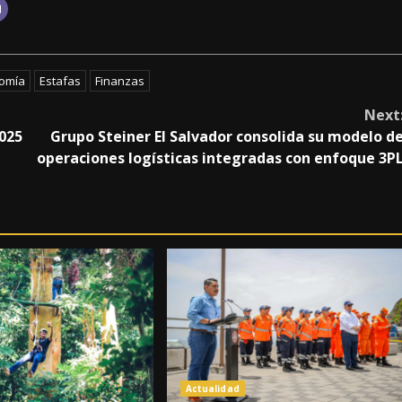
omía
Estafas
Finanzas
Next
2025
Grupo Steiner El Salvador consolida su modelo d
operaciones logísticas integradas con enfoque 3P
Actualidad