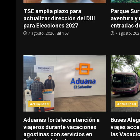
TSE amplía plazo para
Parque Surf
actualizar dirección del DUI
aventura y
para Elecciones 2027
entradas d
7 agosto, 2026
163
7 agosto, 20
Actualidad
Actualidad
Aduanas fortalece atención a
Buses Aleg
viajeros durante vacaciones
viajes acce
agostinas con servicios en
las Vacaci