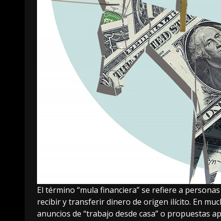
El término “mula financiera” se refiere a persona
recibir y transferir dinero de origen ilícito. En 
anuncios de “trabajo desde casa” o propuestas a