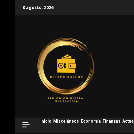
Skip
8 agosto, 2026
to
content
Inicio
Misceláneos
Economía
Finanzas
Actua