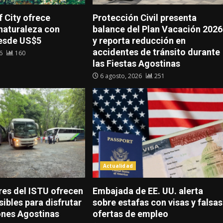
 City ofrece
Protección Civil presenta
 naturaleza con
balance del Plan Vacación 2026
esde US$5
y reporta reducción en
accidentes de tránsito durante
26
160
las Fiestas Agostinas
6 agosto, 2026
251
Actualidad
res del ISTU ofrecen
Embajada de EE. UU. alerta
sibles para disfrutar
sobre estafas con visas y falsas
ones Agostinas
ofertas de empleo