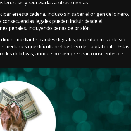
sferencias y reenviarlas a otras cuentas.
par en esta cadena, incluso sin saber el origen del dinero,
s consecuencias legales pueden incluir desde el
es penales, incluyendo penas de prisión.
 dinero mediante fraudes digitales, necesitan moverlo sin
rmediarios que dificultan el rastreo del capital ilícito. Estas
 redes delictivas, aunque no siempre sean conscientes de