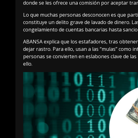
donde se les ofrece una comisión por aceptar tran
Lo que muchas personas desconocen es que partici
constituye un delito grave de lavado de dinero. La
congelamiento de cuentas bancarias hasta sancion
ABANSA explica que los estafadores, tras obtener
dejar rastro. Para ello, usan a las “mulas” como inte
personas se convierten en eslabones clave de las
ello.