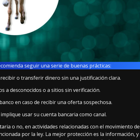
ecomienda seguir una serie de buenas prácticas:
cibir o transferir dinero sin una justificación clara.
 a desconocidos o a sitios sin verificación.
 banco en caso de recibir una oferta sospechosa.
 implique usar su cuenta bancaria como canal.
taria o no, en actividades relacionadas con el movimiento de
ionada por la ley. La mejor protección es la información, y