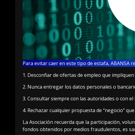
Para evitar caer en este tipo de estafa, ABANSA r
1. Desconfiar de ofertas de empleo que impliquen re
2. Nunca entregar los datos personales o bancarios
3. Consultar siempre con las autoridades o con el
4. Rechazar cualquier propuesta de “negocio” que
La Asociación recuerda que la participación, volun
fondos obtenidos por medios fraudulentos, es sanc