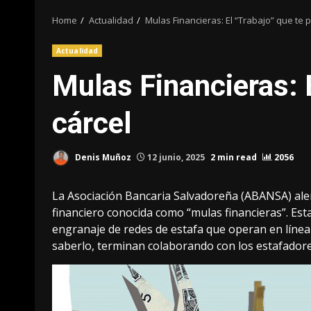
Home
Actualidad
Mulas Financieras: El “Trabajo” que te 
Actualidad
Mulas Financieras: E
cárcel
Denis Muñoz
12 junio, 2025
2 min read
2056
La Asociación Bancaria Salvadoreña (ABANSA) aler
financiero conocida como “mulas financieras”. Es
engranaje de redes de estafa que operan en línea 
saberlo, terminan colaborando con los estafadore