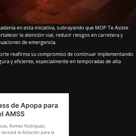
dadanía en esta iniciativa, subrayando que MOP Te Asiste
talecer la atención vial, reducir riesgos en carretera y
tuaciones de emergencia.
sporte reafirma su compromiso de continuar implementando
ura y eficiente, especialmente en temporadas de alta