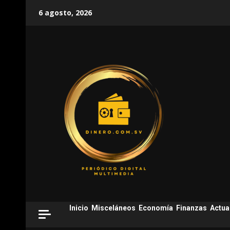
Skip
6 agosto, 2026
to
content
Inicio
Misceláneos
Economía
Finanzas
Actua