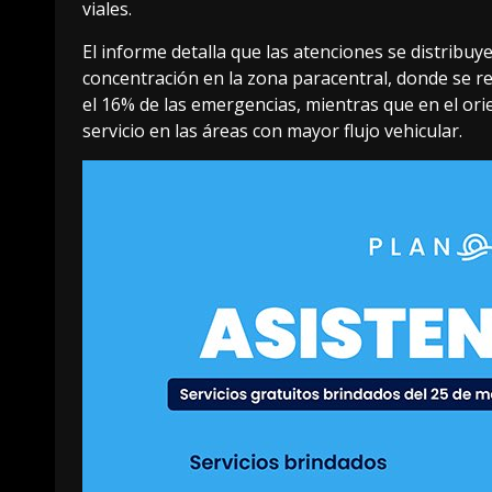
viales.
El informe detalla que las atenciones se distribuy
concentración en la zona paracentral, donde se reg
el 16% de las emergencias, mientras que en el orie
servicio en las áreas con mayor flujo vehicular.