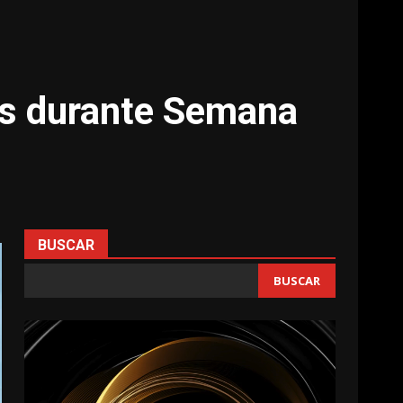
es durante Semana
BUSCAR
BUSCAR