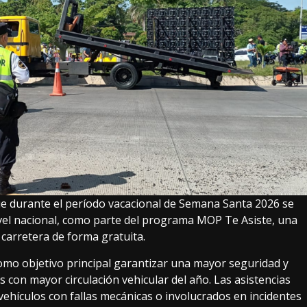
ue durante el período vacacional de Semana Santa 2026 se
nivel nacional, como parte del programa MOP Te Asiste, una
 carretera de forma gratuita.
 como objetivo principal garantizar una mayor seguridad y
s con mayor circulación vehicular del año. Las asistencias
vehículos con fallas mecánicas o involucrados en incidentes