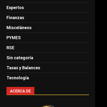
Expertos
Finanzas
Misceláneos
PYMES
RSE
Sin categoría
Tasas y Balances
Tecnología
ACERCA DE