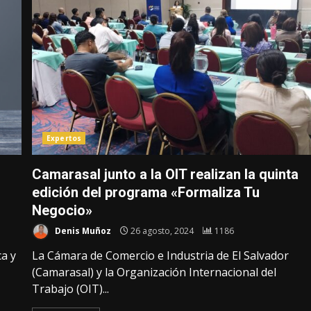
Expertos
Camarasal junto a la OIT realizan la quinta
edición del programa «Formaliza Tu
Negocio»
Denis Muñoz
26 agosto, 2024
1186
ca y
La Cámara de Comercio e Industria de El Salvador
(Camarasal) y la Organización Internacional del
Trabajo (OIT)...