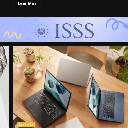
Leer Más
Expertos