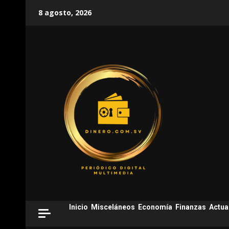
Skip
8 agosto, 2026
to
content
Inicio
Misceláneos
Economía
Finanzas
Actua