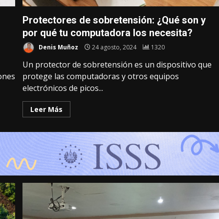
Protectores de sobretensión: ¿Qué son y
por qué tu computadora los necesita?
Denis Muñoz
24 agosto, 2024
1320
Un protector de sobretensión es un dispositivo que
iones
protege las computadoras y otros equipos
electrónicos de picos...
Leer Más