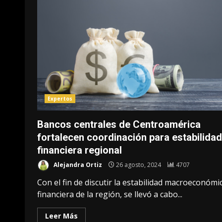
Expertos
Bancos centrales de Centroamérica
fortalecen coordinación para estabilidad
financiera regional
Alejandra Ortiz
26 agosto, 2024
4707
Con el fin de discutir la estabilidad macroeconómi
financiera de la región, se llevó a cabo...
Leer Más