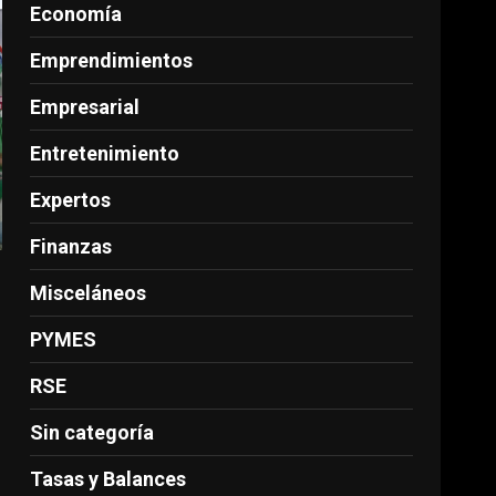
Economía
Emprendimientos
Empresarial
Entretenimiento
Expertos
Finanzas
s
Misceláneos
PYMES
n
RSE
Sin categoría
Tasas y Balances