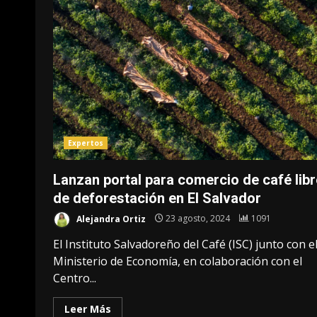
Expertos
Lanzan portal para comercio de café libr
de deforestación en El Salvador
Alejandra Ortiz
23 agosto, 2024
1091
El Instituto Salvadoreño del Café (ISC) junto con e
Ministerio de Economía, en colaboración con el
Centro...
Leer Más