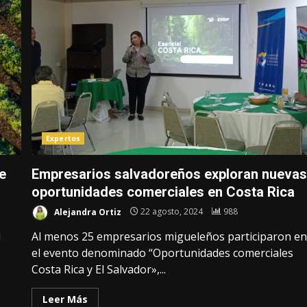
Expertos
e
Empresarios salvadoreños exploran nueva
oportunidades comerciales en Costa Rica
Alejandra Ortiz
22 agosto, 2024
988
l
Al menos 25 empresarios migueleños participaron e
el evento denominado “Oportunidades comerciales
Costa Rica y El Salvador»,...
Leer Más