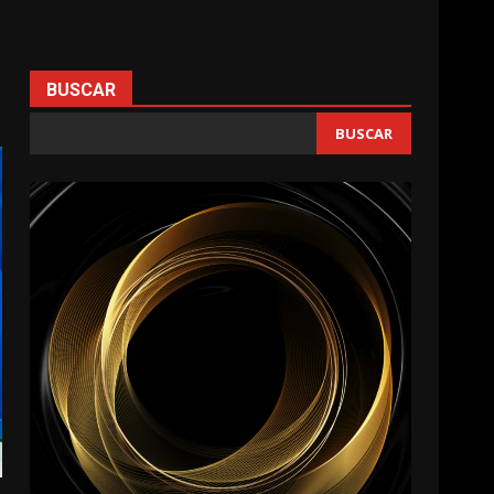
BUSCAR
BUSCAR