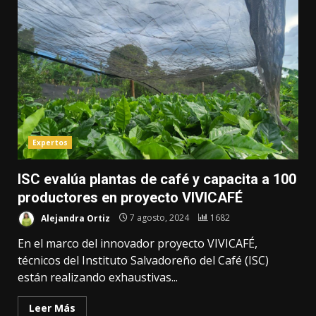
Expertos
ISC evalúa plantas de café y capacita a 100
productores en proyecto VIVICAFÉ
Alejandra Ortiz
7 agosto, 2024
1682
En el marco del innovador proyecto VIVICAFÉ,
técnicos del Instituto Salvadoreño del Café (ISC)
están realizando exhaustivas...
Leer Más