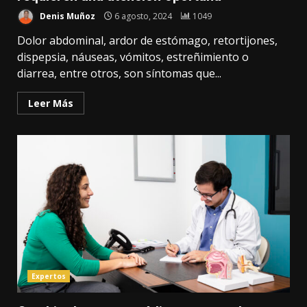
Denis Muñoz
6 agosto, 2024
1049
Dolor abdominal, ardor de estómago, retortijones,
dispepsia, náuseas, vómitos, estreñimiento o
diarrea, entre otros, son síntomas que...
Leer Más
Expertos