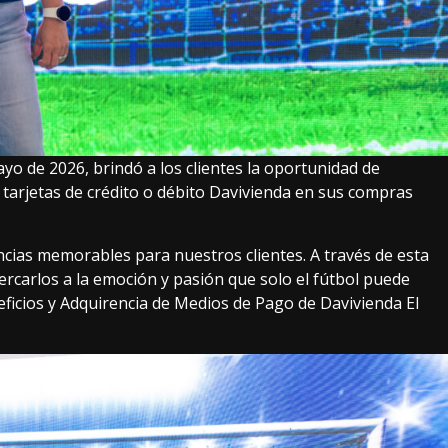
yo de 2026, brindó a los clientes la oportunidad de
s tarjetas de crédito o débito Davivienda en sus compras
cias memorables para nuestros clientes. A través de esta
carlos a la emoción y pasión que solo el fútbol puede
eficios y Adquirencia de Medios de Pago de Davivienda El