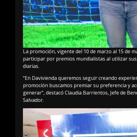
La promoción, vigente del 10 de marzo al 15 de ma
participar por premios mundialistas al utilizar su
diarias.
“En Davivienda queremos seguir creando experien
promoción buscamos premiar su preferencia y acer
generar”, destacó Claudia Barrientos, Jefe de Ben
Salvador.