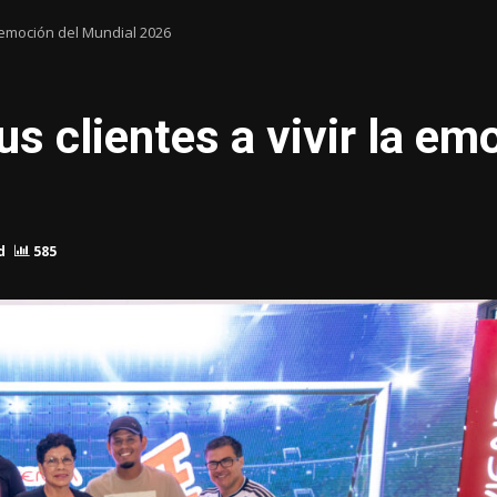
la emoción del Mundial 2026
us clientes a vivir la e
d
585