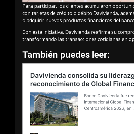
Para participar, los clientes acumularon oportun
con tarjetas de crédito o débito Davivienda, además
o adquirir nuevos productos financieros del banc
Con esta iniciativa, Davivienda reafirma su compr
transformando las transacciones cotidianas en op
También puedes leer: