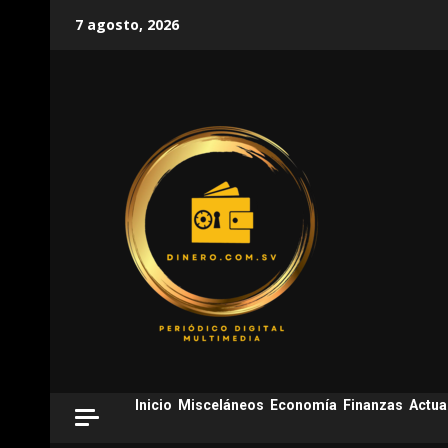
Skip
7 agosto, 2026
to
content
Inicio
Misceláneos
Economía
Finanzas
Actua