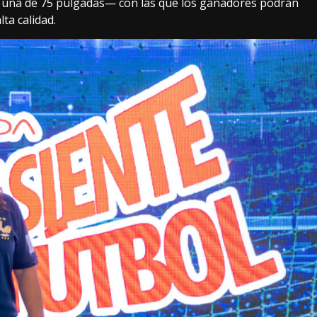
y una de 75 pulgadas— con las que los ganadores podrán
lta calidad.