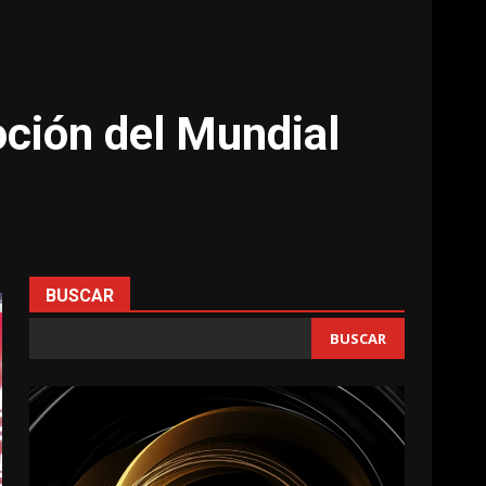
moción del Mundial
BUSCAR
BUSCAR