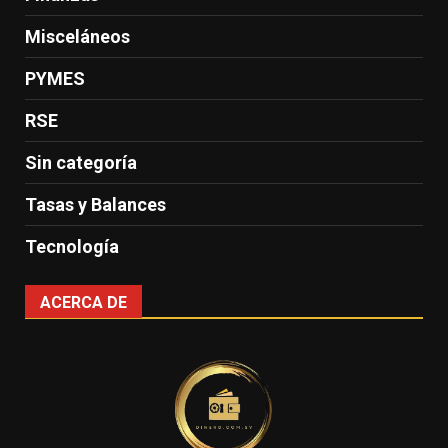
Misceláneos
PYMES
RSE
Sin categoría
Tasas y Balances
Tecnología
ACERCA DE