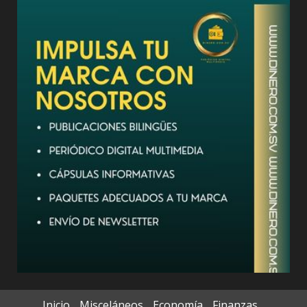
Inicio
Misceláneos
Economía
Finanzas