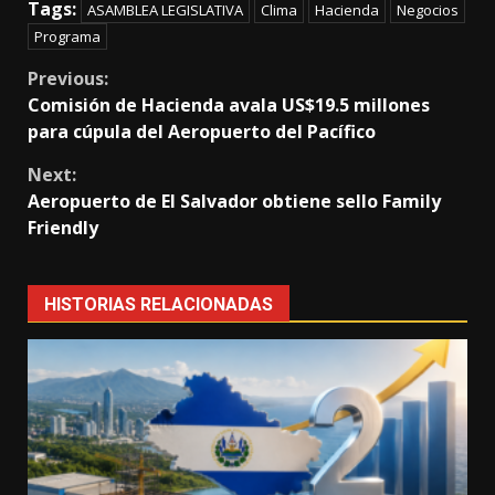
Tags:
ASAMBLEA LEGISLATIVA
Clima
Hacienda
Negocios
Programa
Continue
Previous:
Comisión de Hacienda avala US$19.5 millones
Reading
para cúpula del Aeropuerto del Pacífico
Next:
Aeropuerto de El Salvador obtiene sello Family
Friendly
HISTORIAS RELACIONADAS