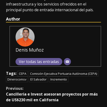
infraestructura y los servicios ofrecidos en el
principal punto de entrada internacional del país.
Author
Denis Muñoz
Ver todas las entradas
Tags:
CEPA
Comisión Ejecutiva Portuaria Autónoma (CEPA)
Dinerocomsv
El Salvador
Incremento
Continue
Previous:
Cancillería e Invest asesoran proyectos por más
Reading
de US$230 mil en California