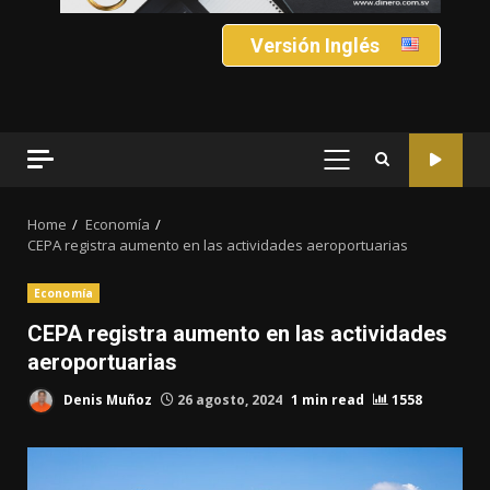
Versión Inglés
PRIMARY
MENU
Home
Economía
CEPA registra aumento en las actividades aeroportuarias
Economía
CEPA registra aumento en las actividades
aeroportuarias
Denis Muñoz
26 agosto, 2024
1 min read
1558