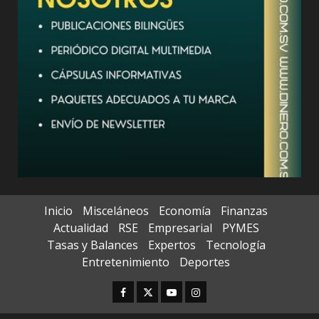
Inicio
Misceláneos
Economía
Finanzas
Actualidad
RSE
Empresarial
PYMES
Tasas y Balances
Expertos
Tecnología
Entretenimiento
Deportes
Facebook
Twitter
Youtube
Instagram