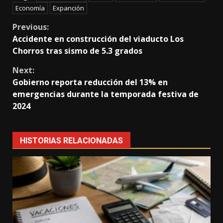
Economía
Expanción
Continue
Previous:
Accidente en construcción del viaducto Los
Reading
Chorros tras sismo de 5.3 grados
Next:
Gobierno reporta reducción del 13% en
emergencias durante la temporada festiva de
2024
HISTORIAS RELACIONADAS