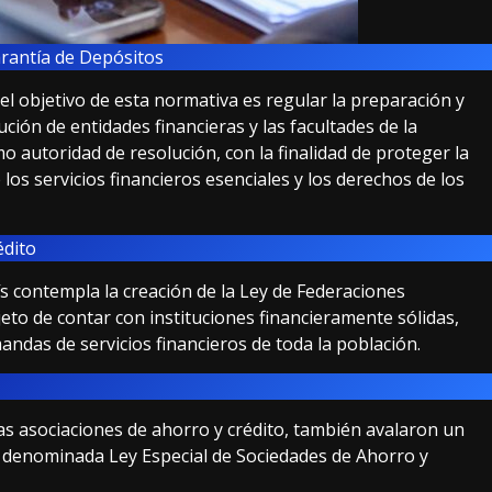
arantía de Depósitos
el objetivo de esta normativa es regular la preparación y
ción de entidades financieras y las facultades de la
o autoridad de resolución, con la finalidad de proteger la
 los servicios financieros esenciales y los derechos de los
édito
s contempla la creación de la Ley de Federaciones
jeto de contar con instituciones financieramente sólidas,
andas de servicios financieros de toda la población.
as asociaciones de ahorro y crédito, también avalaron un
denominada Ley Especial de Sociedades de Ahorro y