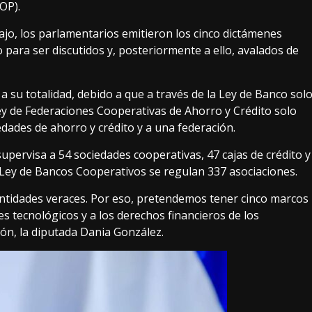
OP).
ajo, los parlamentarios emitieron los cinco dictámenes
 para ser discutidos y, posteriormente a ello, avalados de
a su totalidad, debido a que a través de la Ley de Banco sol
ey de Federaciones Cooperativas de Ahorro y Crédito solo
edades de ahorro y crédito y a una federación.
pervisa a 54 sociedades cooperativas, 47 cajas de crédito y
a Ley de Bancos Cooperativos se regulan 337 asociaciones.
entidades veraces. Por eso, pretendemos tener cinco marcos
es tecnológicos y a los derechos financieros de los
ón, la diputada Dania González.