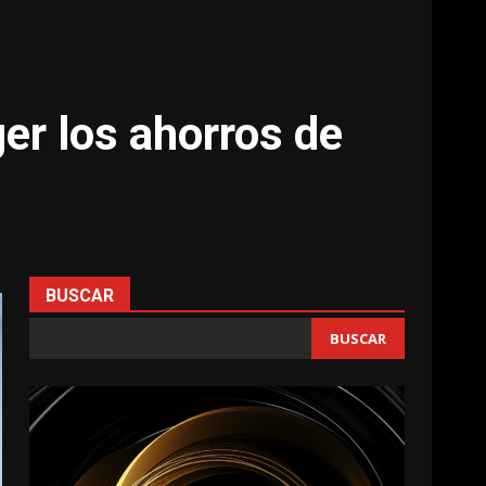
er los ahorros de
BUSCAR
BUSCAR