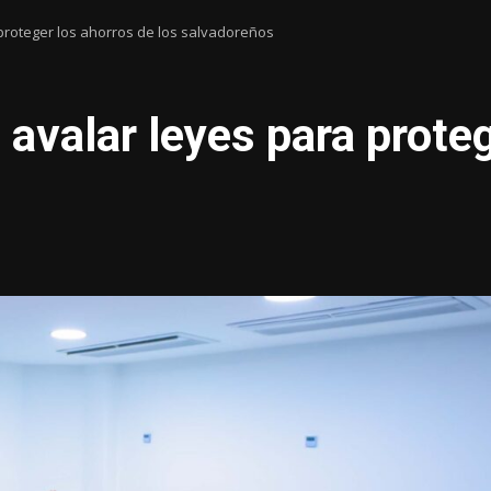
roteger los ahorros de los salvadoreños
avalar leyes para proteg