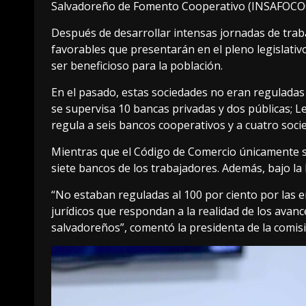
Salvadoreño de Fomento Cooperativo (INSAFOCO
Después de desarrollar intensas jornadas de trab
favorables que presentarán en el pleno legislativo
ser beneficioso para la población.
En el pasado, estas sociedades no eran reguladas 
se supervisa 10 bancas privadas y dos públicas; L
regula a seis bancos cooperativos y a cuatro soci
Mientras que el Código de Comercio únicamente su
siete bancos de los trabajadores. Además, bajo l
“No estaban reguladas al 100 por ciento por las 
jurídicos que respondan a la realidad de los avanc
salvadoreños”, comentó la presidenta de la comisi