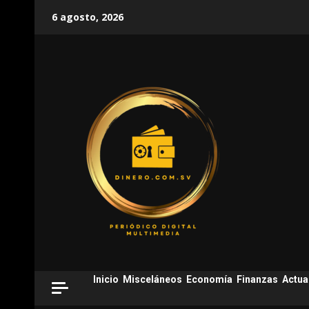
Skip
6 agosto, 2026
to
content
Inicio
Misceláneos
Economía
Finanzas
Actua