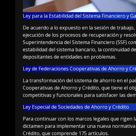
Ley para la Estabilidad del Sistema Financiero y G
De acuerdo a lo expuesto en la sesión de trabajo, 
ejecución de los procesos de recuperación y resolu
Superintendencia del Sistema Financiero (SSF) com
estabilidad del sistema bancario, la continuidad de
depositantes de entidades en problemas.
Ley de Federaciones Cooperativas de Ahorro y Cr
La transformación del sistema de ahorro en el paí
Cooperativas de Ahorro y Crédito, que tiene el ob
competitivas y funcionales para satisfacer las dem
Ley Especial de Sociedades de Ahorro y Crédito
Para continuar con los marcos legales que rigen l
dictamen para implementar una nueva normativa 
Crédito, que comprende 175 artículos.