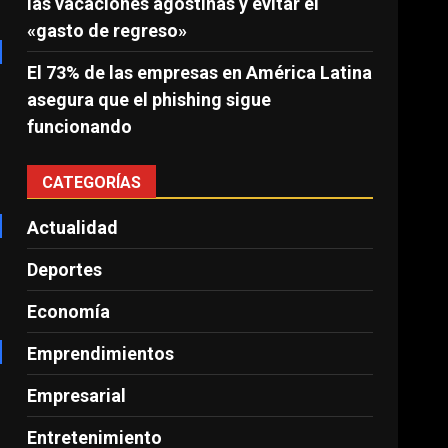
las vacaciones agostinas y evitar el
«gasto de regreso»
El 73% de las empresas en América Latina
asegura que el phishing sigue
funcionando
CATEGORÍAS
Actualidad
Deportes
Economía
Emprendimientos
Empresarial
Entretenimiento