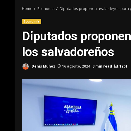
Home
Economía
Diputados proponen avalar leyes para p
Economía
Diputados proponen 
los salvadoreños
Denis Muñoz
16 agosto, 2024
3 min read
1261