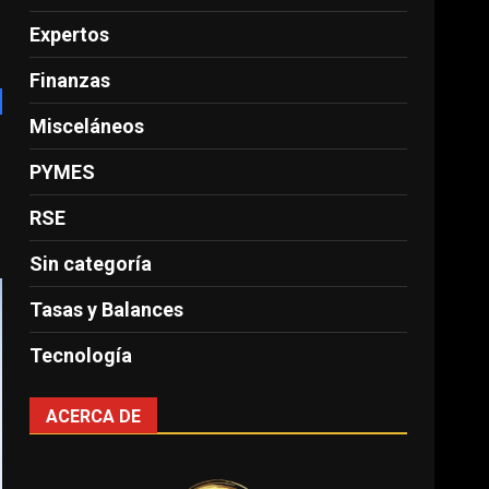
Expertos
Finanzas
Misceláneos
PYMES
RSE
Sin categoría
Tasas y Balances
Tecnología
ACERCA DE