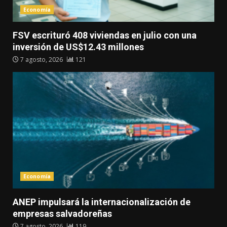
Economía
FSV escrituró 408 viviendas en julio con una
inversión de US$12.43 millones
7 agosto, 2026
121
Economía
ANEP impulsará la internacionalización de
empresas salvadoreñas
7 agosto, 2026
119