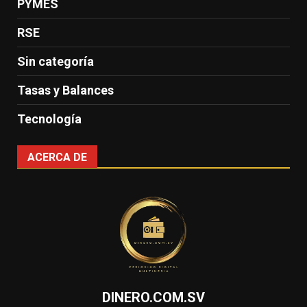
PYMES
RSE
Sin categoría
Tasas y Balances
Tecnología
ACERCA DE
DINERO.COM.SV