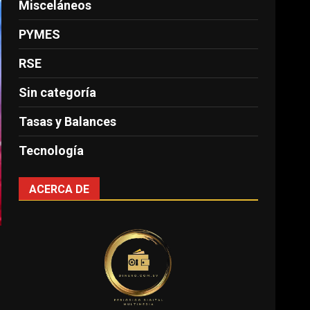
Misceláneos
PYMES
RSE
Sin categoría
Tasas y Balances
Tecnología
ACERCA DE