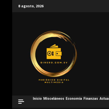
Skip
8 agosto, 2026
to
content
Inicio
Misceláneos
Economía
Finanzas
Actua