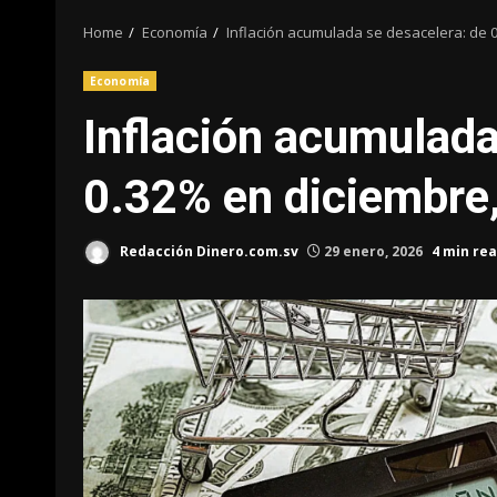
Home
Economía
Inflación acumulada se desacelera: de 
Economía
Inflación acumulada
0.32% en diciembre
Redacción Dinero.com.sv
29 enero, 2026
4 min re