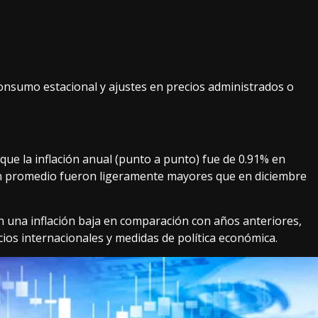
consumo estacional y ajustes en precios administrados o
que la inflación anual (punto a punto) fue de 0.91% en
 en promedio fueron ligeramente mayores que en diciembre
 una inflación baja en comparación con años anteriores,
cios internacionales y medidas de política económica.