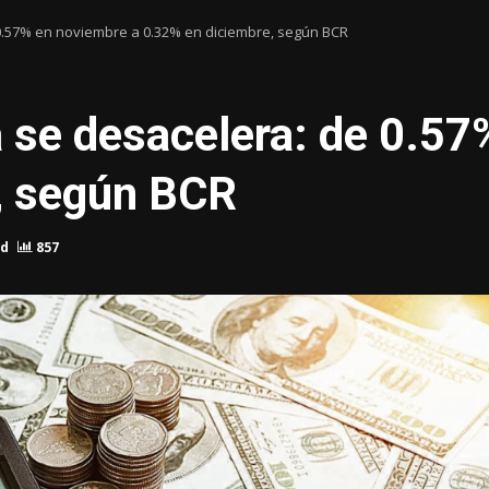
0.57% en noviembre a 0.32% en diciembre, según BCR
 se desacelera: de 0.57
, según BCR
ad
857