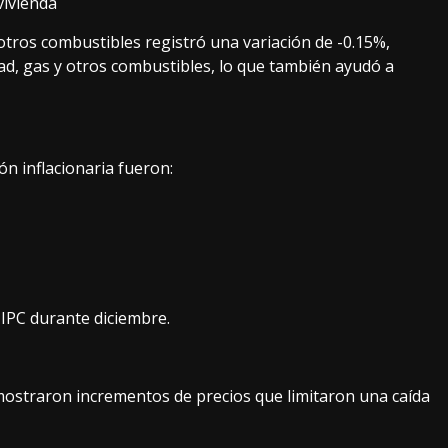
vivienda
 otros combustibles registró una variación de -0.15%,
dad, gas y otros combustibles, lo que también ayudó a
n inflacionaria fueron:
 IPC durante diciembre.
mostraron incrementos de precios que limitaron una caída