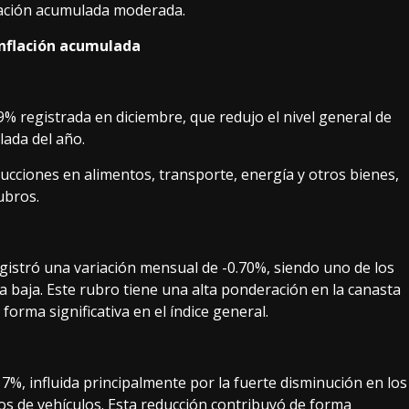
flación acumulada moderada.
inflación acumulada
39% registrada en diciembre, que redujo el nivel general de
lada del año.
ucciones en alimentos, transporte, energía y otros bienes,
ubros.
gistró una variación mensual de -0.70%, siendo uno de los
la baja. Este rubro tiene una alta ponderación en la canasta
orma significativa en el índice general.
7%, influida principalmente por la fuerte disminución en los
ios de vehículos. Esta reducción contribuyó de forma