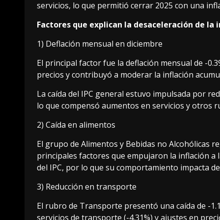
servicios, lo que permitió cerrar 2025 con una in
Factores que explican la desaceleración de la 
1) Deflación mensual en diciembre
El principal factor fue la deflación mensual de -0.
precios y contribuyó a moderar la inflación acumu
La caída del IPC general estuvo impulsada por red
lo que compensó aumentos en servicios y otros r
2) Caída en alimentos
El grupo de Alimentos y Bebidas no Alcohólicas re
principales factores que empujaron la inflación a 
del IPC, por lo que su comportamiento impacta de f
3) Reducción en transporte
El rubro de Transporte presentó una caída de -1.1
servicios de transporte (-4.31%) y ajustes en prec