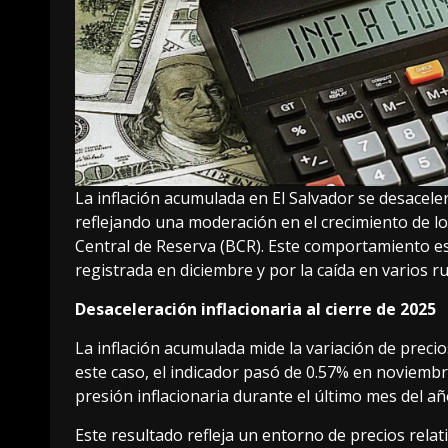
La inflación acumulada en El Salvador se desacel
reflejando una moderación en el crecimiento de lo
Central de Reserva (BCR). Este comportamiento es
registrada en diciembre y por la caída en varios r
Desaceleración inflacionaria al cierre de 2025
La inflación acumulada mide la variación de preci
este caso, el indicador pasó de 0.57% en noviembr
presión inflacionaria durante el último mes del añ
Este resultado refleja un entorno de precios relat