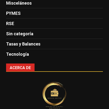
Misceláneos
PYMES
RSE
Sin categoría
Tasas y Balances
Tecnología
ACERCA DE