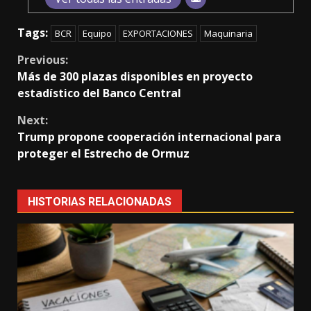
Tags:
BCR
Equipo
EXPORTACIONES
Maquinaria
Continue
Previous:
Más de 300 plazas disponibles en proyecto
Reading
estadístico del Banco Central
Next:
Trump propone cooperación internacional para
proteger el Estrecho de Ormuz
HISTORIAS RELACIONADAS