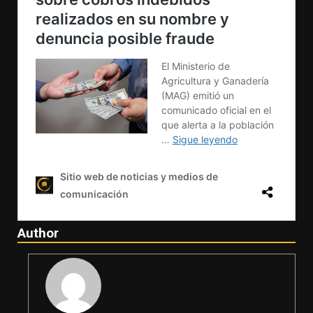
Author