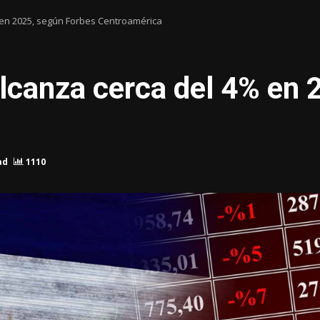
% en 2025, según Forbes Centroamérica
alcanza cerca del 4% en
ad
1110