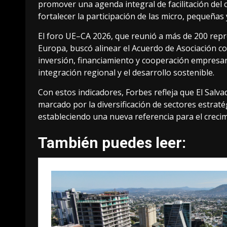
promover una agenda integral de facilitación del 
fortalecer la participación de las micro, pequeñ
El foro UE–CA 2026, que reunió a más de 200 repr
Europa, buscó alinear el Acuerdo de Asociación c
inversión, financiamiento y cooperación empresari
integración regional y el desarrollo sostenible.
Con estos indicadores, Forbes refleja que El Sa
marcado por la diversificación de sectores estrat
estableciendo una nueva referencia para el crecim
También puedes leer: