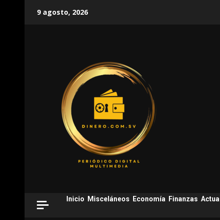
Skip
9 agosto, 2026
to
content
Inicio
Misceláneos
Economía
Finanzas
Actua