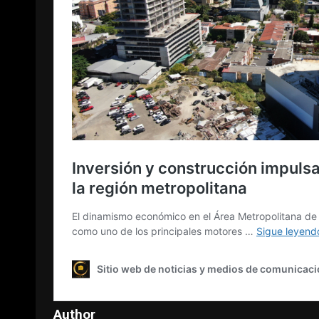
Author