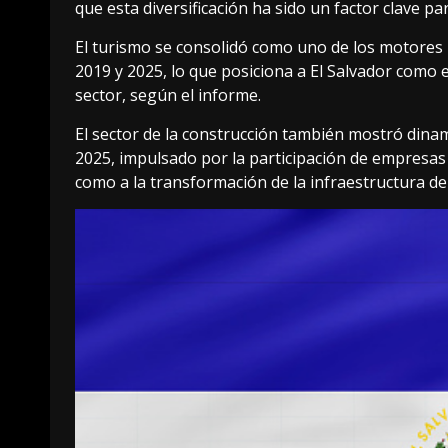
que esta diversificación ha sido un factor clave 
El turismo se consolidó como uno de los motores 
2019 y 2025, lo que posiciona a El Salvador como
sector, según el informe.
El sector de la construcción también mostró dinam
2025, impulsado por la participación de empresa
como a la transformación de la infraestructura del