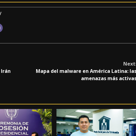
v
Next
 Irán
Mapa del malware en América Latina: la
amenazas más activa