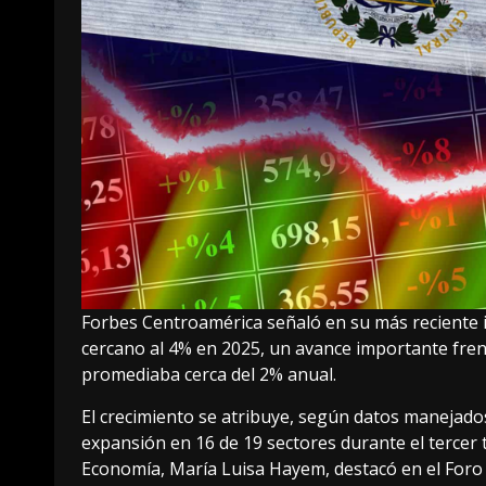
Forbes Centroamérica señaló en su más reciente i
cercano al 4% en 2025, un avance importante fren
promediaba cerca del 2% anual.
El crecimiento se atribuye, según datos manejados 
expansión en 16 de 19 sectores durante el tercer 
Economía, María Luisa Hayem, destacó en el For