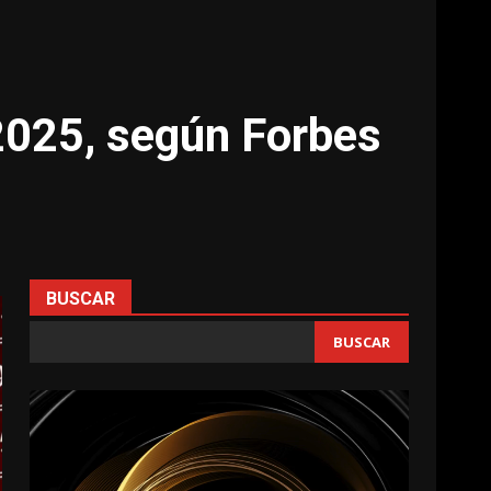
 2025, según Forbes
BUSCAR
BUSCAR