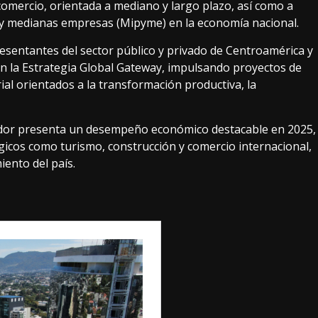
comercio, orientada a mediano y largo plazo, así como a
as y medianas empresas (Mipyme) en la economía nacional.
esentantes del sector público y privado de Centroamérica y
on la Estrategia Global Gateway, impulsando proyectos de
al orientados a la transformación productiva, la
lvador presenta un desempeño económico destacable en 2025,
égicos como turismo, construcción y comercio internacional,
iento del país.