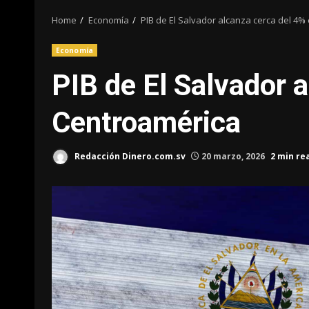
Home
Economía
PIB de El Salvador alcanza cerca del 4
Economía
PIB de El Salvador 
Centroamérica
Redacción Dinero.com.sv
20 marzo, 2026
2 min re