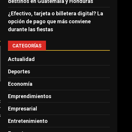
destinos en Guatemala y Honduras
¿Efectivo, tarjeta o billetera digital? La
opción de pago que más conviene
durante las fiestas
CATEGORÍAS
Actualidad
Deportes
Economía
Emprendimientos
:
r
Empresarial
s
Entretenimiento