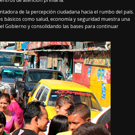
centros de atención primaria.
ntadora de la percepción ciudadana hacia el rumbo del país.
cios básicos como salud, economía y seguridad muestra una
 del Gobierno y consolidando las bases para continuar