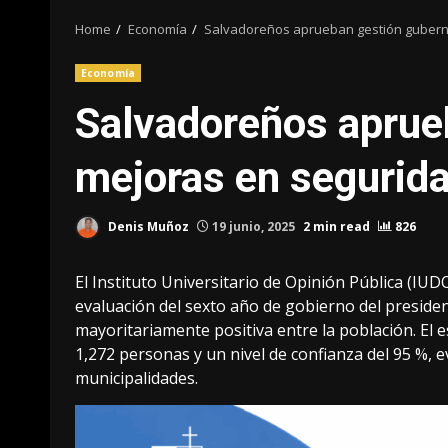
Home
Economía
Salvadoreños aprueban gestión gubern
Economía
Salvadoreños aprue
mejoras en segurid
Denis Muñoz
19 junio, 2025
2 min read
826
El Instituto Universitario de Opinión Pública (IU
evaluación del sexto año de gobierno del preside
mayoritariamente positiva entre la población. El e
1,272 personas y un nivel de confianza del 95 %, 
municipalidades.