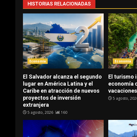
HISTORIAS RELACIONADAS
Economía
Economía
El Salvador alcanza el segundo
El turismo 
lugar en América Latina y el
economía d
Caribe en atracción de nuevos
vacaciones
proyectos de inversión
5 agosto, 20
extranjera
5 agosto, 2026
160