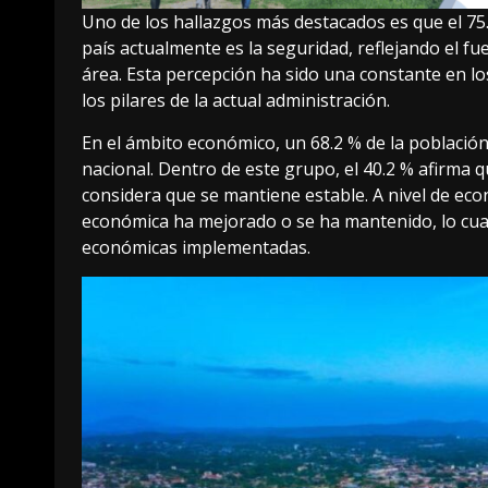
Uno de los hallazgos más destacados es que el 75.
país actualmente es la seguridad, reflejando el fu
área. Esta percepción ha sido una constante en l
los pilares de la actual administración.
En el ámbito económico, un 68.2 % de la población
nacional. Dentro de este grupo, el 40.2 % afirma 
considera que se mantiene estable. A nivel de econ
económica ha mejorado o se ha mantenido, lo cual r
económicas implementadas.