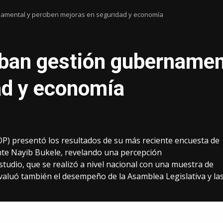
amental y perciben mejoras en seguridad y economía
ban gestión gubernament
ad y economía
DOP) presentó los resultados de su más reciente encuesta de
nte Nayib Bukele, revelando una percepción
studio, que se realizó a nivel nacional con una muestra de
evaluó también el desempeño de la Asamblea Legislativa y la