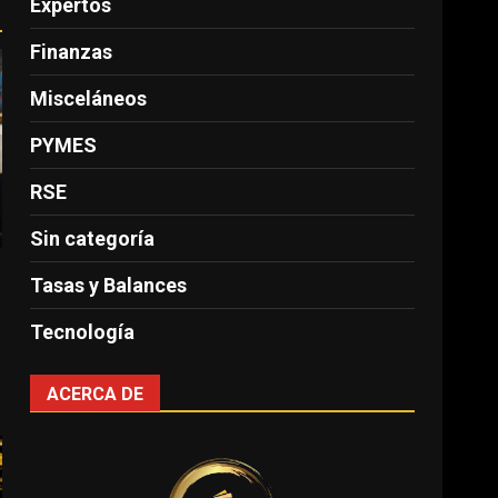
Expertos
Finanzas
Misceláneos
PYMES
RSE
Sin categoría
Tasas y Balances
Tecnología
ACERCA DE