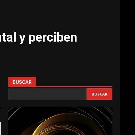
al y perciben
BUSCAR
BUSCAR
s