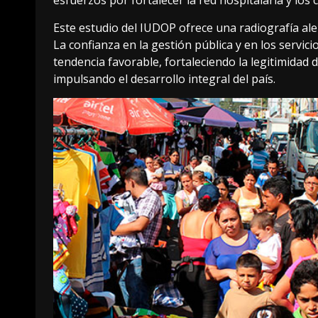
esfuerzos por fortalecer la red hospitalaria y los 
Este estudio del IUDOP ofrece una radiografía ale
La confianza en la gestión pública y en los servi
tendencia favorable, fortaleciendo la legitimidad
impulsando el desarrollo integral del país.