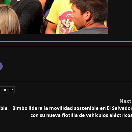
IUDOP
Next
ible
Bimbo lidera la movilidad sostenible en El Salvado
con su nueva flotilla de vehículos eléctrico