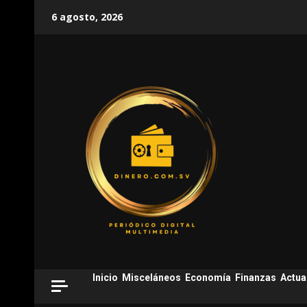
Skip
6 agosto, 2026
to
content
Inicio
Misceláneos
Economía
Finanzas
Actua