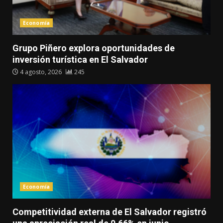
Economía
Grupo Piñero explora oportunidades de
inversión turística en El Salvador
4 agosto, 2026
245
Economía
Competitividad externa de El Salvador registró