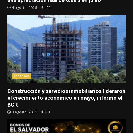
una apreciación real de 0.66% en junio
4 agosto, 2026
190
Economía
Construcción y servicios inmobiliarios lideraron
el crecimiento económico en mayo, informó el
BCR
4 agosto, 2026
201