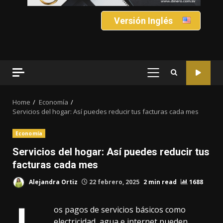
Versión Inglés
PRIMARY
MENU
Home
Economía
Servicios del hogar: Así puedes reducir tus facturas cada mes
Economía
Servicios del hogar: Así puedes reducir tus
facturas cada mes
Alejandra Ortiz
22 febrero, 2025
2 min read
1688
os pagos de servicios básicos como
electricidad, agua e internet pueden