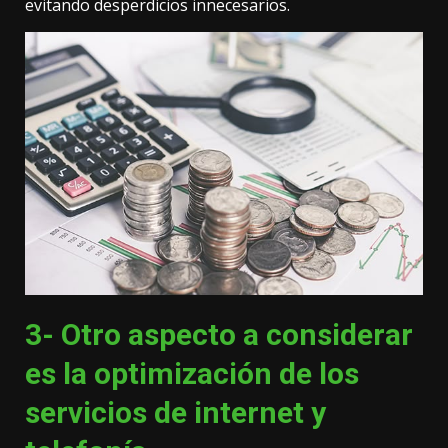
evitando desperdicios innecesarios.
3- Otro aspecto a considerar
es la optimización de los
servicios de internet y