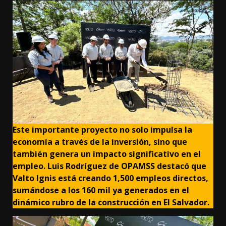
Este importante proyecto no solo impulsa la
economía a través de la inversión, sino que
también genera un impacto significativo en el
empleo. Luis Rodríguez de OPAMSS destacó que
Valto Ignis está creando 1,500 empleos directos,
sumándose a los 160 mil ya generados en el
dinámico rubro de la construcción en El Salvador.