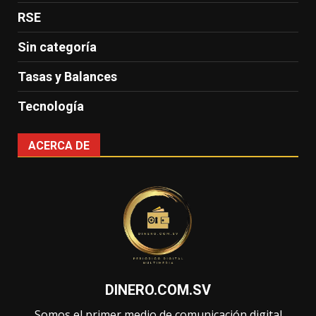
RSE
Sin categoría
Tasas y Balances
Tecnología
ACERCA DE
DINERO.COM.SV
Somos el primer medio de comunicación digital