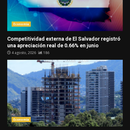
Economía
Competitividad externa de El Salvador registró
una apreciación real de 0.66% en junio
4 agosto, 2026
186
Economía