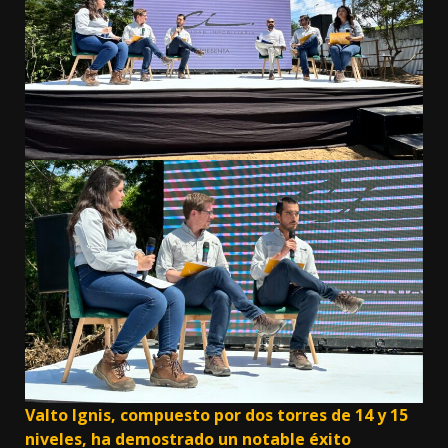
Valto Ignis, compuesto por dos torres de 14 y 15
niveles, ha demostrado un notable éxito