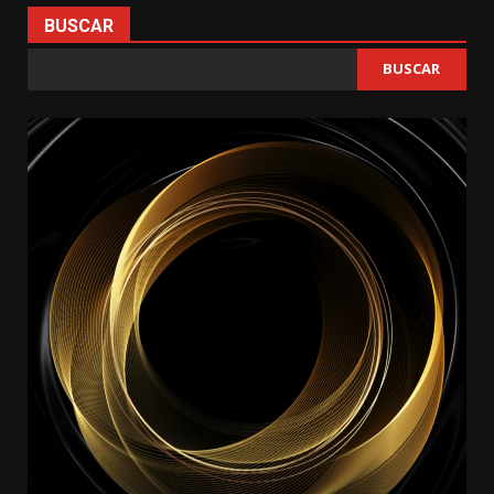
BUSCAR
BUSCAR