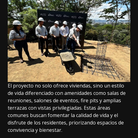
El proyecto no solo ofrece viviendas, sino un estilo
de vida diferenciado con amenidades como salas de
reuniones, salones de eventos, fire pits y amplias
terrazas con vistas privilegiadas. Estas áreas
comunes buscan fomentar la calidad de vida y el
disfrute de los residentes, priorizando espacios de
convivencia y bienestar.