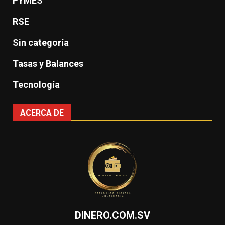
PYMES
RSE
Sin categoría
Tasas y Balances
Tecnología
ACERCA DE
DINERO.COM.SV