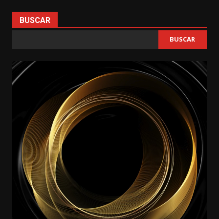
BUSCAR
BUSCAR