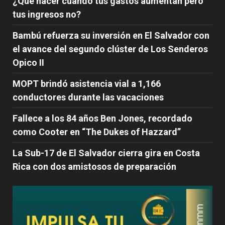
¿Qué hacer cuando tus gastos aumentan pero
tus ingresos no?
Bambú refuerza su inversión en El Salvador con
el avance del segundo clúster de Los Senderos
Opico II
MOPT brindó asistencia vial a 1,166
conductores durante las vacaciones
Fallece a los 84 años Ben Jones, recordado
como Cooter en “The Dukes of Hazzard”
La Sub-17 de El Salvador cierra gira en Costa
Rica con dos amistosos de preparación