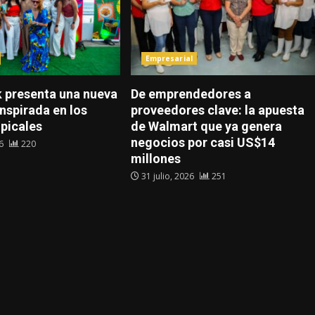
Empresarial
presenta una nueva
De emprendedores a
nspirada en los
proveedores clave: la apuesta
opicales
de Walmart que ya genera
negocios por casi US$14
26
220
millones
31 julio, 2026
251