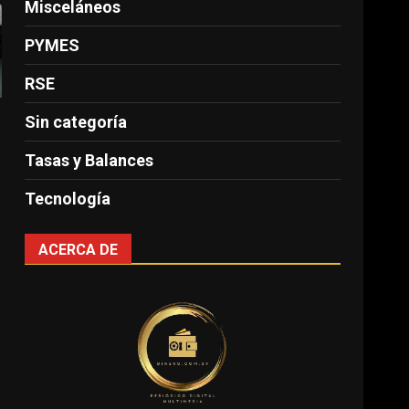
Misceláneos
PYMES
RSE
Sin categoría
Tasas y Balances
Tecnología
ACERCA DE