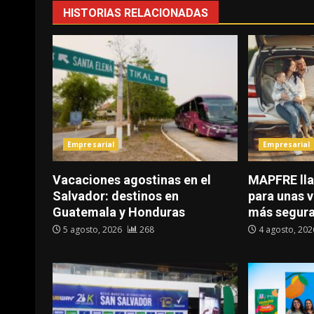
HISTORIAS RELACIONADAS
Empresarial
Empresarial
Vacaciones agostinas en el
MAPFRE lla
Salvador: destinos en
para unas 
Guatemala y Honduras
más segur
5 agosto, 2026
268
4 agosto, 20