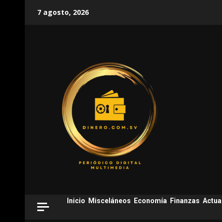
Skip
7 agosto, 2026
to
content
Inicio
Misceláneos
Economía
Finanzas
Actua