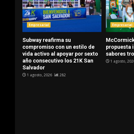
Empresarial
Empresarial
Subway reafirma su
McCormick 
compromiso con un estilo de
propuesta i
vida activo al apoyar por sexto
sabores tr
año consecutivo los 21K San
1 agosto, 20
Salvador
1 agosto, 2026
282