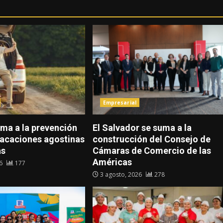
Empresarial
ma a la prevención
El Salvador se suma a la
vacaciones agostinas
construcción del Consejo de
as
Cámaras de Comercio de las
Américas
26
177
3 agosto, 2026
278