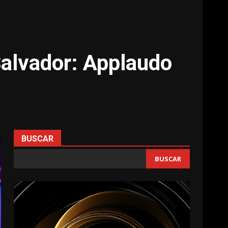
Salvador: Applaudo
BUSCAR
BUSCAR