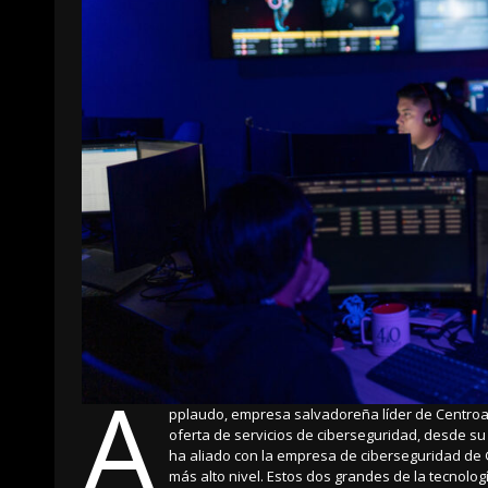
A
pplaudo, empresa salvadoreña líder de Centroamé
oferta de servicios de ciberseguridad, desde s
ha aliado con la empresa de ciberseguridad de G
más alto nivel. Estos dos grandes de la tecnolo