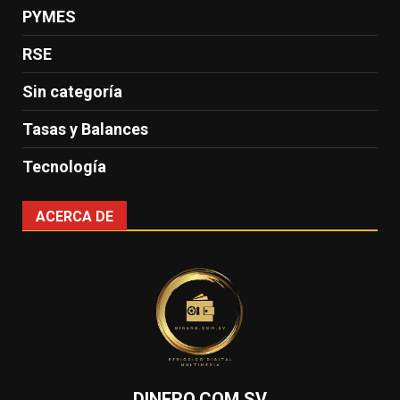
PYMES
RSE
Sin categoría
Tasas y Balances
Tecnología
ACERCA DE
DINERO.COM.SV