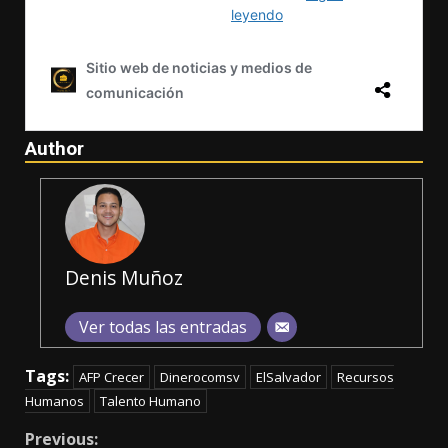
Author
Denis Muñoz
Ver todas las entradas
Tags:
AFP Crecer
Dinerocomsv
ElSalvador
Recursos
Humanos
Talento Humano
Continue
Previous: