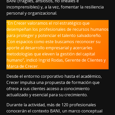
BANI (frágiles, ansiosos, no lineales e
incomprensibles) y, a la vez, fomentar la resiliencia
personal y organizacional.
“En Crecer valoramos el rol estratégico que
desempeñan los profesionales de recursos humanos
para proteger y potenciar el talento salvadoreño.
Con espacios como este buscamos reconocer su
aporte al desarrollo empresarial y acercarles
metodologías que eleven la gestión del capital
humano”, indicó Ingrid Rodas, Gerente de Clientes y
Marca de Crecer.
Desde el entorno corporativo hasta el académico,
Crecer impulsa una propuesta de formación que
ofrece a sus clientes acceso a conocimiento
actualizado y esencial para su crecimiento.
Durante la actividad, más de 120 profesionales
conocerán el contexto BANI, un marco conceptual