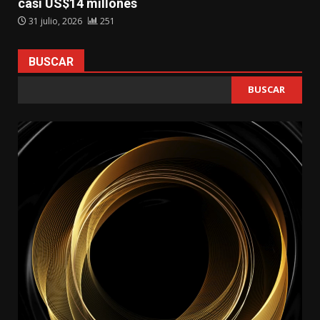
casi US$14 millones
31 julio, 2026
251
BUSCAR
BUSCAR