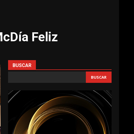
McDía Feliz
BUSCAR
BUSCAR