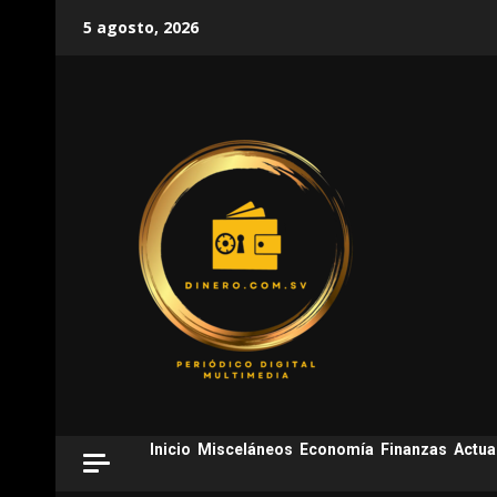
Skip
5 agosto, 2026
to
content
Inicio
Misceláneos
Economía
Finanzas
Actua