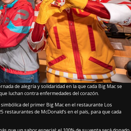
rnada de alegría y solidaridad en la que cada Big Mac se
que luchan contra enfermedades del corazón.
nta simbólica del primer Big Mac en el restaurante Los
 25 restaurantes de McDonald’s en el país, para que cada
s que un sabor especial: el 100% de su venta será donado