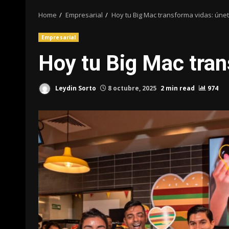
Home
Empresarial
Hoy tu Big Mac transforma vidas: únet
Empresarial
Hoy tu Big Mac tran
Leydin Sorto
8 octubre, 2025
2 min read
974