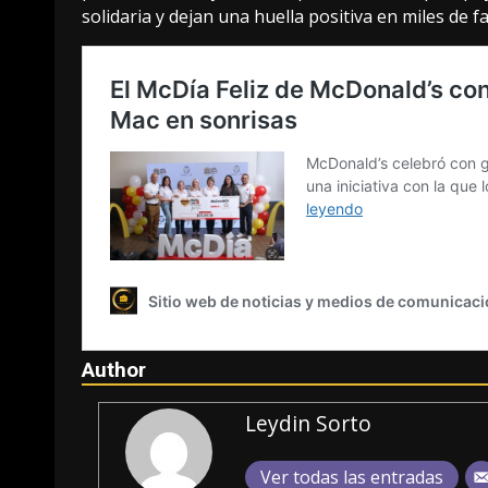
solidaria y dejan una huella positiva en miles de f
Author
Leydin Sorto
Ver todas las entradas