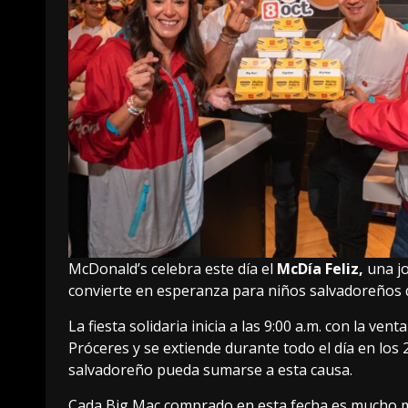
McDonald’s celebra este día el
McDía Feliz,
una jo
convierte en esperanza para niños salvadoreños 
La fiesta solidaria inicia a las 9:00 a.m. con la ve
Próceres y se extiende durante todo el día en los
salvadoreño pueda sumarse a esta causa.
Cada Big Mac comprado en esta fecha es mucho má