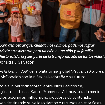
 para demostrar que, cuando nos unimos, podemos lograr
ierte en esperanza para un niño o una niña y su familia.
iesta solidaria y ser parte de la transformación de tantas vidas
”,
nald’s El Salvador.
on la Comunidad”
de la plataforma global
“Pequeñas Acciones,
 McDonald’s con la niñez salvadoreña y su futuro.
 a sus patrocinadores, entre ellos Pedidos Ya,
gón luces chinas, Banco Promerica. Además, a cada medio
edios exteriores, influencers, creadores de contenido,
an destinando su valioso tiempo y recursos en esta fiesta