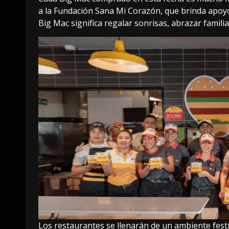
a la Fundación Sana Mi Corazón, que brinda apoyo
Big Mac significa regalar sonrisas, abrazar famili
Los restaurantes se llenarán de un ambiente festiv