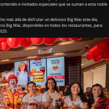
 contenido e invitados especiales que se suman a esta noble
más allá de disfrutar un delicioso Big Mac este día,
nú Big Mac, disponibles en todos los restaurantes, para
2025.