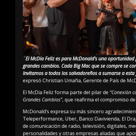
¨El McDía Feliz es para McDonald’s una oportunidad
grandes cambios. Cada Big Mac que se compre se conv
Invitamos a todos los salvadoreños a sumarse a esta f
expresó Christian Umaña, Gerente de País de McDo
El McDía Feliz forma parte del pilar de
“Conexión c
Grandes Cambios”
, que reafirma el compromiso de
McDonald’s expresa su más sincero agradecimiento
Teleperformance, Uber, Banco Davivienda, El Dra
de comunicación de radio, televisión, digitales, m
personalidades y otras empresas aliadas que apoy