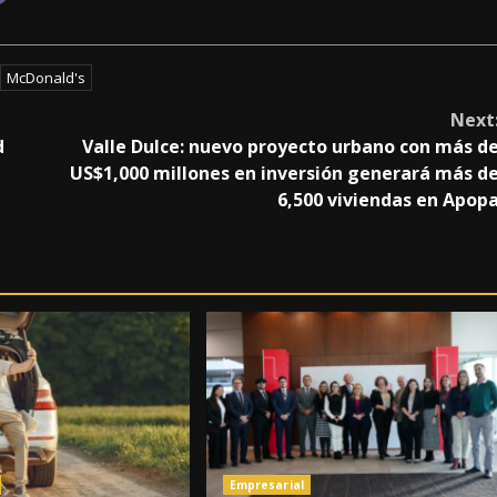
McDonald's
Next
d
Valle Dulce: nuevo proyecto urbano con más d
US$1,000 millones en inversión generará más d
6,500 viviendas en Apop
Empresarial