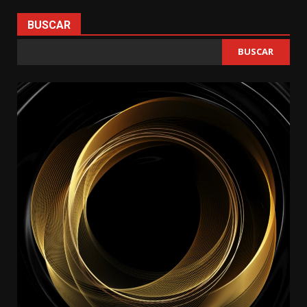
BUSCAR
BUSCAR