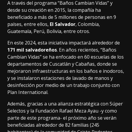
A través del programa “Baños Cambian Vidas” y
desde su creación en 2015, la compañía ha
beneficiado a más de 5 millones de personas en 9
países, entre ellos,
El Salvador
, Colombia,
Guatemala, Perú, Bolivia, entre otros.
En este 2024, esta iniciativa impactará alrededor de
171 mil salvadoreños
. En años recientes, “Baños
Cambian Vidas” se ha enfocado en 60 escuelas de los
departamentos de Cuscatlán y Cabañas, donde se
mejoraron infraestructuras en los baños e inodoros,
y se instalaron estaciones de lavado de manos y
desinfección por medio de un trabajo conjunto con
Plan International.
Además, gracias a una alianza estratégica con Súper
Selectos y la Fundación Rafael Meza Ayau -y como
parte de este programa- el próximo año se verán
beneficiadas alrededor de 82 familias (245
habitantes) de la comunidad de Cristo Redentor,