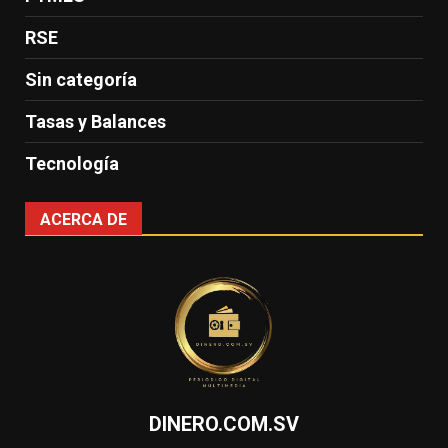
RSE
Sin categoría
Tasas y Balances
Tecnología
ACERCA DE
DINERO.COM.SV